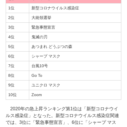
1位
新型コロナウイルス感染症
2位
大統領選挙
3位
緊急事態宣言
4位
鬼滅の刃
5位
あつまれ どうぶつの森
6位
シャープ マスク
7位
台風10号
8位
Go To
9位
ユニクロ マスク
10位
Zoom
2020年の急上昇ランキング第1位は「新型コロナウイ
ルス感染症」となった。新型コロナウイルス感染症関連
では、3位に「緊急事態宣言」、6位に「シャープ マス