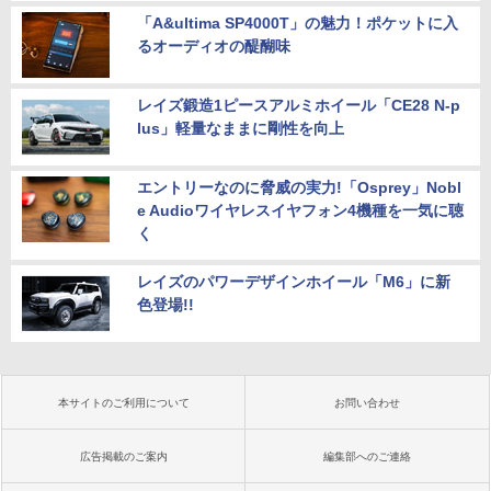
「A&ultima SP4000T」の魅力！ポケットに入
るオーディオの醍醐味
レイズ鍛造1ピースアルミホイール「CE28 N-p
lus」軽量なままに剛性を向上
エントリーなのに脅威の実力!「Osprey」Nobl
e Audioワイヤレスイヤフォン4機種を一気に聴
く
レイズのパワーデザインホイール「M6」に新
色登場!!
本サイトのご利用について
お問い合わせ
広告掲載のご案内
編集部へのご連絡