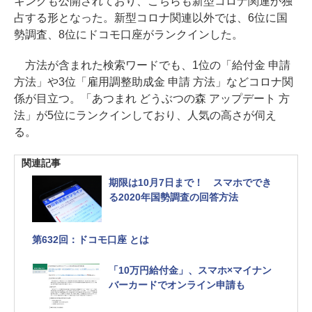
キングも公開されており、こちらも新型コロナ関連が独
占する形となった。新型コロナ関連以外では、6位に国
勢調査、8位にドコモ口座がランクインした。
方法が含まれた検索ワードでも、1位の「給付金 申請
方法」や3位「雇用調整助成金 申請 方法」などコロナ関
係が目立つ。「あつまれ どうぶつの森 アップデート 方
法」が5位にランクインしており、人気の高さが伺え
る。
関連記事
期限は10月7日まで！ スマホででき
る2020年国勢調査の回答方法
第632回：ドコモ口座 とは
「10万円給付金」、スマホ×マイナン
バーカードでオンライン申請も