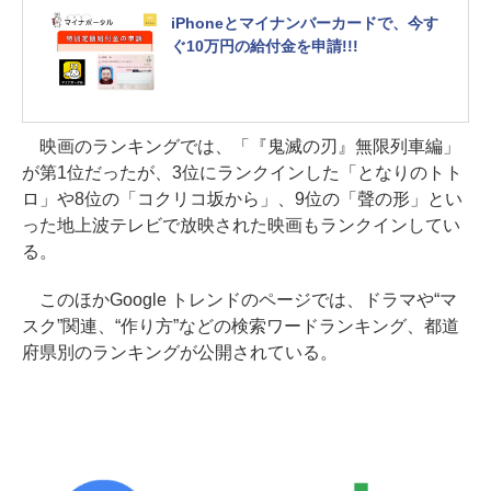
iPhoneとマイナンバーカードで、今す
ぐ10万円の給付金を申請!!!
映画のランキングでは、「『鬼滅の刃』無限列車編」
が第1位だったが、3位にランクインした「となりのトト
ロ」や8位の「コクリコ坂から」、9位の「聲の形」とい
った地上波テレビで放映された映画もランクインしてい
る。
このほかGoogle トレンドのページでは、ドラマや“マ
スク”関連、“作り方”などの検索ワードランキング、都道
府県別のランキングが公開されている。