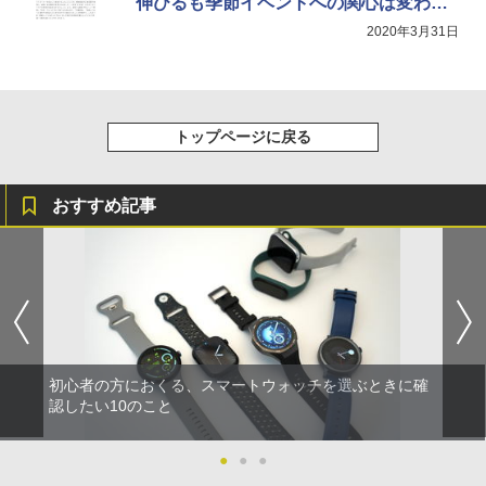
伸びるも季節イベントへの関心は変わら
ずか
2020年3月31日
トップページに戻る
おすすめ記事
初心者の方におくる、スマートウォッチを選ぶときに確
認したい10のこと
●
●
●