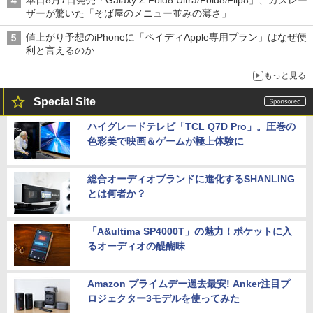
ザーが驚いた「そば屋のメニュー並みの薄さ」
値上がり予想のiPhoneに「ペイディApple専用プラン」はなぜ便
利と言えるのか
もっと見る
Special Site
ハイグレードテレビ「TCL Q7D Pro」。圧巻の
色彩美で映画＆ゲームが極上体験に
総合オーディオブランドに進化するSHANLING
とは何者か？
「A&ultima SP4000T」の魅力！ポケットに入
るオーディオの醍醐味
Amazon プライムデー過去最安! Anker注目プ
ロジェクター3モデルを使ってみた