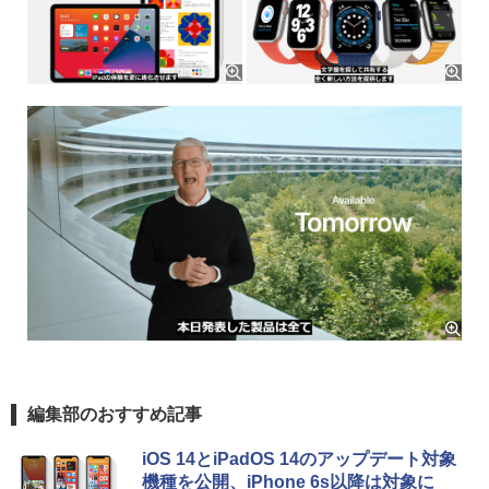
編集部のおすすめ記事
iOS 14とiPadOS 14のアップデート対象
機種を公開、iPhone 6s以降は対象に