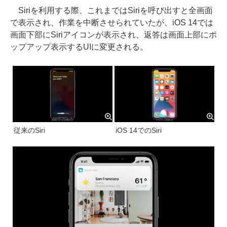
Siriを利用する際、これまではSiriを呼び出すと全画面
で表示され、作業を中断させられていたが、iOS 14では
画面下部にSiriアイコンが表示され、返答は画面上部にポ
ップアップ表示するUIに変更される。
従来のSiri
iOS 14でのSiri