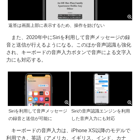
返答は画面上部に表示するため、操作を妨げない
また、2020年中にSiriを利用して音声メッセージの録
音と送信が行えるようになる。このほか音声認識も強化
され、キーボードの音声入力ボタンで音声による文字入
力にも対応する。
Siriを利用して音声メッセージ
Siriの音声認識エンジンを利用
の録音と送信が可能に
した音声入力にも対応
キーボードの音声入力は、iPhone XS以降のモデルで
利用でき、英語（アメリカ、イギリス、インド、カナ