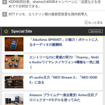
KDDI松田社長、ahamoの40GBキャンペーンに「品質などを含
めて十分対抗できる」
NTTドコモ、エリクソン製の最新型装置を国内初導入
もっと見る
Special Site
「A&ultima SP4000T」の魅力！ポケットに入
るオーディオの醍醐味
エントリーなのに脅威の実力!「Osprey」Nobl
e Audioワイヤレスイヤフォン4機種を一気に聴
く
iFi audio主力「NEO Stream 3」「NEO iDSD
3」に迫る
Amazon プライムデー過去最安! Anker注目プ
ロジェクター3モデルを使ってみた