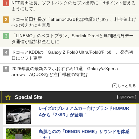
NTT島田社長、ソフトバンクのセブン出資に「dポイント使える
ようにして」
ドコモ前田社長が「ahamo40GB化は検証のため」、料金値上げ
への考え方にも言及
「LINEMO」のベストプラン、Starlink Directと無制限海外デー
タ通信が追加料金なしに
ドコモとKDDIの「Galaxy Z Fold8 Ultra/Fold8/Flip8」、発売初
日にソフト更新
2026年夏の最新スマホおすすめ11選 GalaxyやXperia、
arrows、AQUOSなど注目機種の特徴は
もっと見る
Special Site
レイズのプレミアムカー向けブランドHOMUR
Aから「2×9R」が登場！
鳥肌ものの「DENON HOME」サウンドを体感
した！