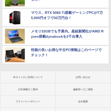
マウス、RTX 5060 Ti搭載ゲーミングPCが7万
5,000円オフで30万円台！
メモリ32GBでも予算内。産経新聞社がAMD R
yzen搭載dynabookを2千台導入
性能の良いお得な中古PC情報はこのページで
チェック！
本サイトのご利用について
お問い合わせ
広告掲載のご案内
編集部へのご連絡
プライバシーポリシー
会社概要