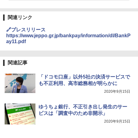
関連リンク
🔗プレスリリース
https://www.jeppo.gr.jp/bankpay/information/dl/BankP
ay11.pdf
関連記事
「ドコモ口座」以外5社の決済サービスで
も不正利用、高市総務相が明らかに
2020年9月15日
ゆうちょ銀行、不正引き出し発生のサー
ビスは「調査中のため非開示」
2020年9月15日