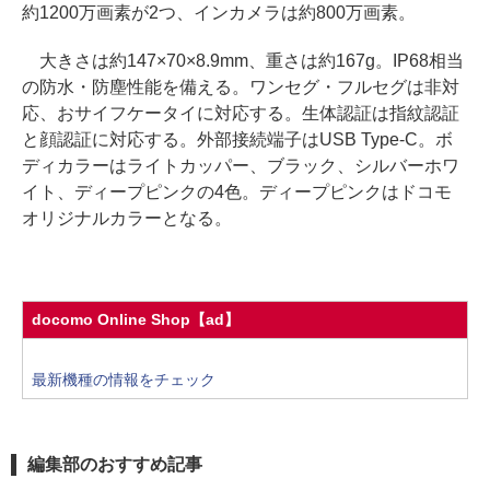
約1200万画素が2つ、インカメラは約800万画素。
大きさは約147×70×8.9mm、重さは約167g。IP68相当
の防水・防塵性能を備える。ワンセグ・フルセグは非対
応、おサイフケータイに対応する。生体認証は指紋認証
と顔認証に対応する。外部接続端子はUSB Type-C。ボ
ディカラーはライトカッパー、ブラック、シルバーホワ
イト、ディープピンクの4色。ディープピンクはドコモ
オリジナルカラーとなる。
docomo Online Shop【ad】
最新機種の情報をチェック
編集部のおすすめ記事