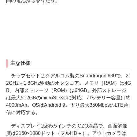
間の電池持ちをうたう。
主な仕様
チップセットはクアルコム製のSnapdragon 630で、2.
2GHz＋1.8GHz駆動のオクタコア。メモリ（RAM）は4G
B、内部ストレージ（ROM）は64GB。外部ストレージ
は最大512GBのmicroSDXCに対応。バッテリー容量は約
4000mAh。OSはAndroid 9。下り最大350MbpsのLTE通
信に対応する。
ディスプレイは約5.5インチのIGZO液晶で、画面解像
度は2160×1080ドット（フルHD＋）。アウトカメラは