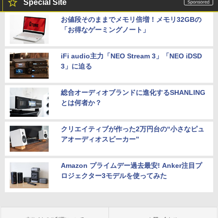
Special Site
お値段そのままでメモリ倍増！メモリ32GBの
「お得なゲーミングノート」
iFi audio主力「NEO Stream 3」「NEO iDSD
3」に迫る
総合オーディオブランドに進化するSHANLING
とは何者か？
クリエイティブが作った2万円台の“小さなピュ
アオーディオスピーカー”
Amazon プライムデー過去最安! Anker注目プ
ロジェクター3モデルを使ってみた