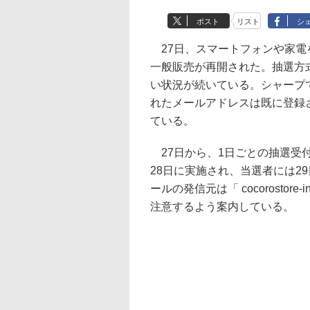
ポスト
リスト
シ
27日、スマートフォンや家電
一般販売が再開された。抽選方
い状況が続いている。シャープ
れたメールアドレスは既に登録
ている。
27日から、1日ごとの抽選受
28日に実施され、当選者には2
ールの発信元は「 cocorostore
注意するよう案内している。