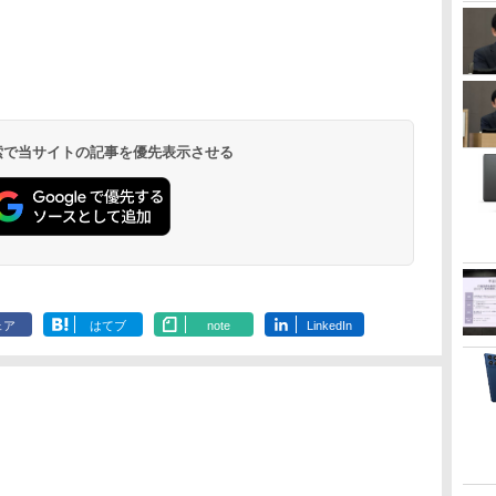
 検索で当サイトの記事を優先表示させる
ェア
はてブ
note
LinkedIn