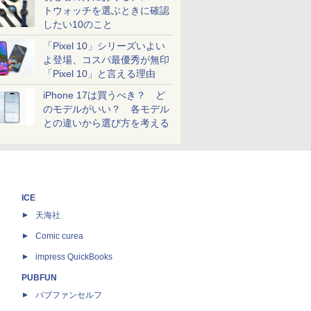
トウォッチを選ぶときに確認
したい10のこと
「Pixel 10」シリーズいよい
よ登場、コスパ最優秀が無印
「Pixel 10」と言える理由
iPhone 17は買うべき？ ど
のモデルがいい？ 各モデル
との違いから選び方を考える
ICE
天海社
ス
Comic curea
impress QuickBooks
PUBFUN
パブファンセルフ