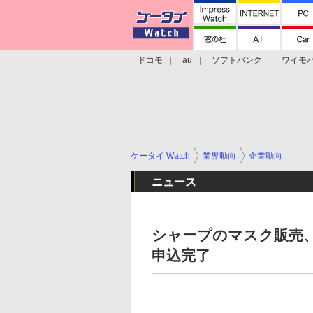
ドコモ
au
ソフトバンク
ワイモ
格安スマホ/SIMフリースマホ
周辺機器/
ケータイ Watch
業界動向
企業動向
ニュース
シャープのマスク販売
申込完了