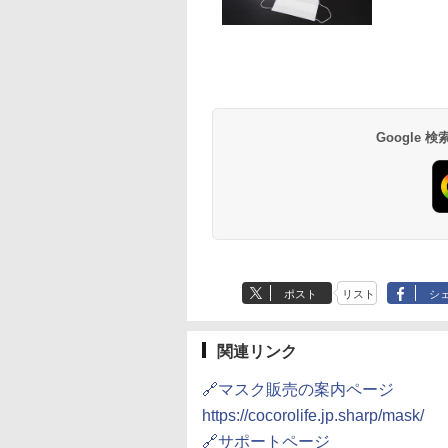
Google
ポスト
リスト
シ
関連リンク
🔗マスク販売の案内ページ
https://cocorolife.jp.sharp/mask/
🔗サポートページ