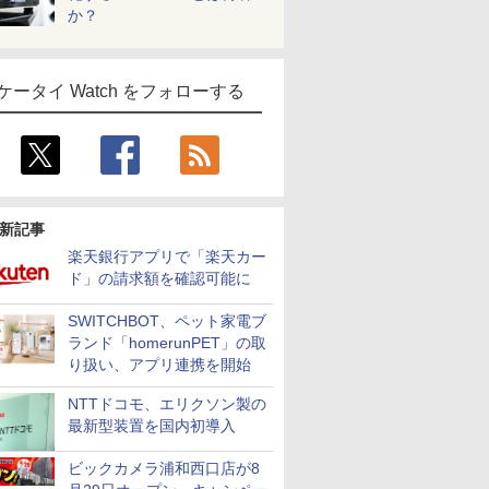
か？
ケータイ Watch をフォローする
新記事
楽天銀行アプリで「楽天カー
ド」の請求額を確認可能に
SWITCHBOT、ペット家電ブ
ランド「homerunPET」の取
り扱い、アプリ連携を開始
NTTドコモ、エリクソン製の
最新型装置を国内初導入
ビックカメラ浦和西口店が8