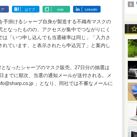
ェア
はてブ
note
LinkedIn
を手掛けるシャープ自身が製造する不織布マスクの
式となったものの、アクセスが集中でつながりにく
では「いつ申し込んでも当選確率は同じ」「入力さ
されています、と表示されたら申込完了」と案内し
付となったシャープのマスク販売。27日分の抽選は
9日までに順次、当選の通知メールが送付される。メ
-info@sharp.co.jp 」となり、同社では不審なメールに