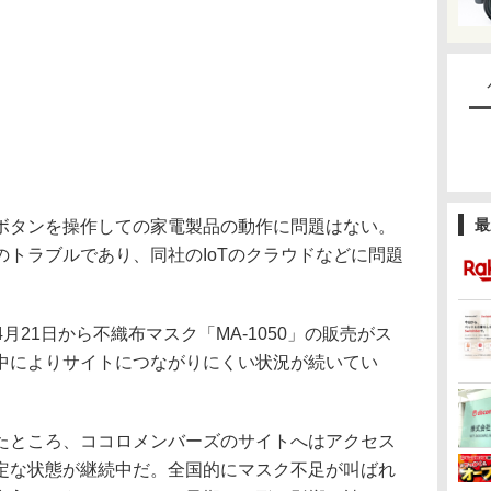
最
タンを操作しての家電製品の動作に問題はない。
トラブルであり、同社のIoTのクラウドなどに問題
。
21日から不織布マスク「MA-1050」の販売がス
中によりサイトにつながりにくい状況が続いてい
ところ、ココロメンバーズのサイトへはアクセス
定な状態が継続中だ。全国的にマスク不足が叫ばれ