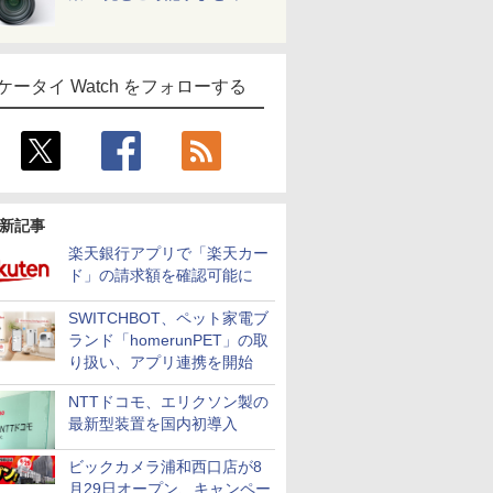
ケータイ Watch をフォローする
新記事
楽天銀行アプリで「楽天カー
ド」の請求額を確認可能に
SWITCHBOT、ペット家電ブ
ランド「homerunPET」の取
り扱い、アプリ連携を開始
NTTドコモ、エリクソン製の
最新型装置を国内初導入
ビックカメラ浦和西口店が8
月29日オープン、キャンペー