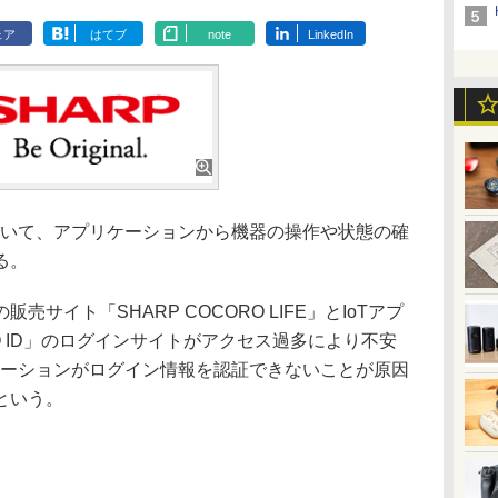
ェア
はてブ
note
LinkedIn
おいて、アプリケーションから機器の操作や状態の確
る。
イト「SHARP COCORO LIFE」とIoTアプ
O ID」のログインサイトがアクセス過多により不安
ケーションがログイン情報を認証できないことが原因
という。