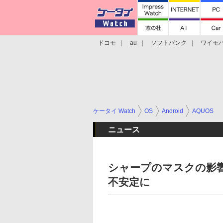
ドコモ
au
ソフトバンク
ワイモ
格安スマホ/SIMフリースマホ
周辺機器/
ケータイ Watch
OS
Android
AQUOS
ニュース
シャープのマスクの影響
不安定に