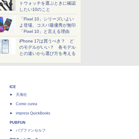
トウォッチを選ぶときに確認
したい10のこと
「Pixel 10」シリーズいよい
よ登場、コスパ最優秀が無印
「Pixel 10」と言える理由
iPhone 17は買うべき？ ど
のモデルがいい？ 各モデル
との違いから選び方を考える
ICE
天海社
ス
Comic curea
impress QuickBooks
PUBFUN
パブファンセルフ