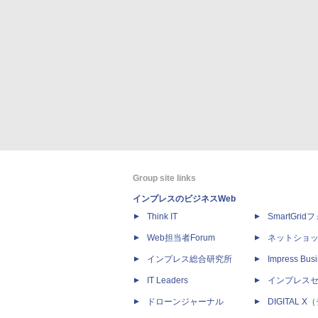
Group site links
インプレスのビジネスWeb
Think IT
SmartGri
Web担当者Forum
ネットショ
インプレス総合研究所
Impress Busi
IT Leaders
インプレス
ドローンジャーナル
DIGITAL