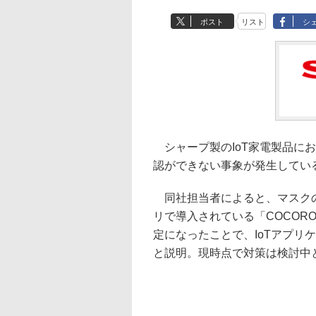
ポスト
リスト
シ
シャープ製のIoT家電製品に
認ができない事象が発生してい
同社担当者によると、マスクの販売サ
リで導入されている「COCOR
定になったことで、IoTアプリ
と説明。現時点で対策は検討中