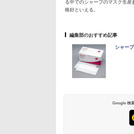
る中でのシャープのマスク生産
格好といえる。
編集部のおすすめ記事
シャープ
Google