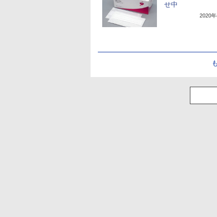
せ中
2020