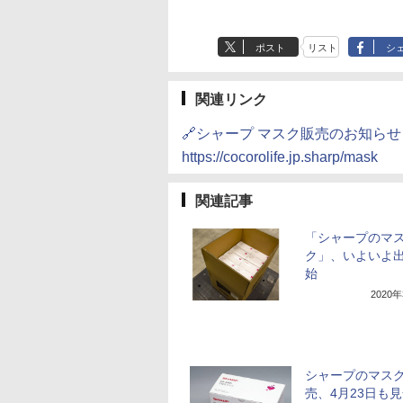
ポスト
リスト
シ
関連リンク
🔗シャープ マスク販売のお知らせ
https://cocorolife.jp.sharp/mask
関連記事
「シャープのマ
ク」、いよいよ
始
2020
シャープのマス
売、4月23日も