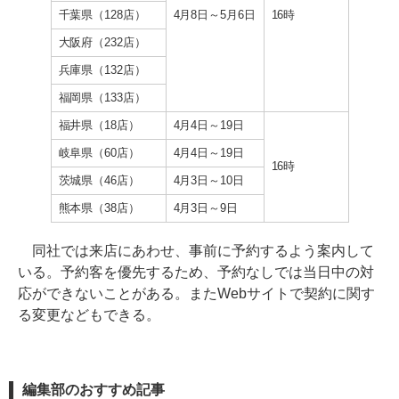
千葉県（128店）
4月8日～5月6日
16時
大阪府（232店）
兵庫県（132店）
福岡県（133店）
福井県（18店）
4月4日～19日
岐阜県（60店）
4月4日～19日
16時
茨城県（46店）
4月3日～10日
熊本県（38店）
4月3日～9日
同社では来店にあわせ、事前に予約するよう案内して
いる。予約客を優先するため、予約なしでは当日中の対
応ができないことがある。またWebサイトで契約に関す
る変更などもできる。
編集部のおすすめ記事