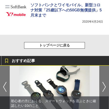
ソフトバンクとワイモバイル、新型コロ
ナ対策「25歳以下への50GB無償提供」5
月末まで
2020年4月24日
トップページに戻る
おすすめ記事
初心者の方におくる、スマートウォッチを選ぶときに確
認したい10のこと