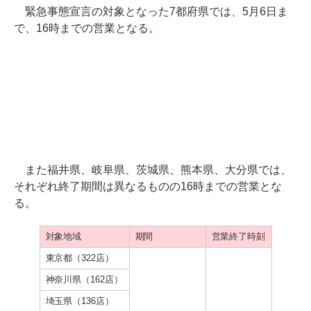
緊急事態宣言の対象となった7都府県では、5月6日ま
で、16時までの営業となる。
また福井県、岐阜県、茨城県、熊本県、大分県では、
それぞれ終了期間は異なるものの16時までの営業とな
る。
対象地域
期間
営業終了時刻
東京都（322店）
神奈川県（162店）
埼玉県（136店）