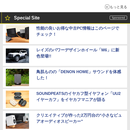
もっと見る
Special Site
性能の良いお得な中古PC情報はこのページで
チェック！
レイズのパワーデザインホイール「M6」に新
色登場!!
鳥肌ものの「DENON HOME」サウンドを体感
した！
SOUNDPEATSのイヤカフ型イヤフォン「UU2
イヤーカフ」をイヤカフマニアが語る
クリエイティブが作った2万円台の“小さなピュ
アオーディオスピーカー”