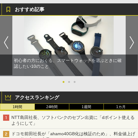
おすすめ記事
初心者の方におくる、スマートウォッチを選ぶときに確
認したい10のこと
●
●
●
アクセスランキング
1時間
24時間
1週間
1カ月
NTT島田社長、ソフトバンクのセブン出資に「dポイント使える
ようにして」
ドコモ前田社長が「ahamo40GB化は検証のため」、料金値上げ