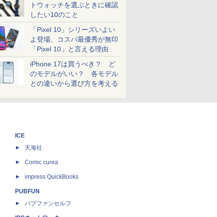
トウォッチを選ぶときに確認
したい10のこと
「Pixel 10」シリーズいよい
よ登場、コスパ最優秀が無印
「Pixel 10」と言える理由
iPhone 17は買うべき？ ど
のモデルがいい？ 各モデル
との違いから選び方を考える
ICE
天海社
ス
Comic curea
impress QuickBooks
PUBFUN
パブファンセルフ