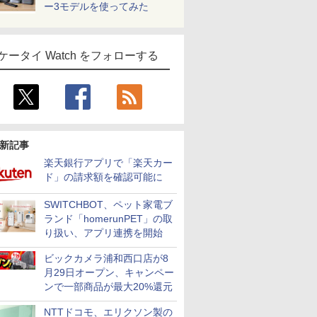
ー3モデルを使ってみた
ケータイ Watch をフォローする
新記事
楽天銀行アプリで「楽天カー
ド」の請求額を確認可能に
SWITCHBOT、ペット家電ブ
ランド「homerunPET」の取
り扱い、アプリ連携を開始
ビックカメラ浦和西口店が8
月29日オープン、キャンペー
ンで一部商品が最大20%還元
NTTドコモ、エリクソン製の