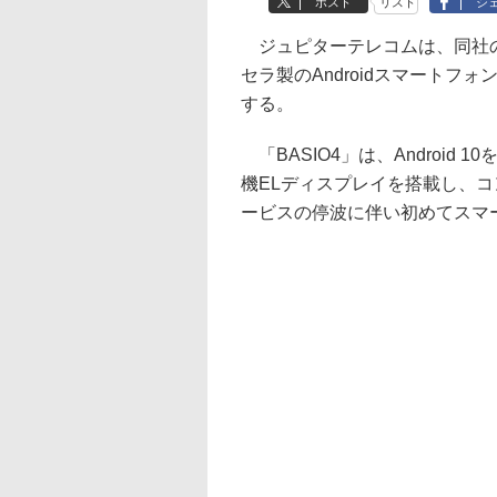
ポスト
リスト
シ
ジュピターテレコムは、同社のMV
セラ製のAndroidスマートフォ
する。
「BASIO4」は、Android
機ELディスプレイを搭載し、コ
ービスの停波に伴い初めてスマ