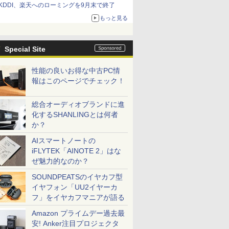
KDDI、楽天へのローミングを9月末で終了
もっと見る
Special Site
性能の良いお得な中古PC情
報はこのページでチェック！
総合オーディオブランドに進
化するSHANLINGとは何者
か？
AIスマートノートの
iFLYTEK「AINOTE 2」はな
ぜ魅力的なのか？
SOUNDPEATSのイヤカフ型
イヤフォン「UU2イヤーカ
フ」をイヤカフマニアが語る
Amazon プライムデー過去最
安! Anker注目プロジェクタ