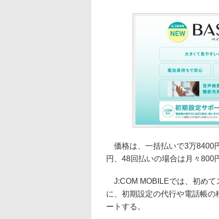
価格は、一括払いで3万8400
円、48回払いの場合は月々800
J:COM MOBILEでは、
に、初期設定の代行や電話帳の移
ートする。