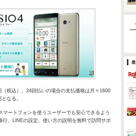
最
円（税込）。24回払いの場合の支払価格は月々1600
円となる。
初めてスマートフォンを使うユーザーでも安心できるよう
行、LINEの設定、使い方の説明を無料で訪問サポ