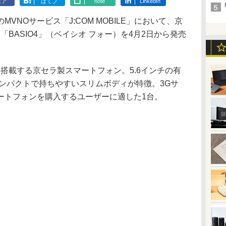
ェア
はてブ
note
LinkedIn
NOサービス「J:COM MOBILE」において、京
ン「BASIO4」（ベイシオ フォー）を4月2日から発売
 10を搭載する京セラ製スマートフォン。5.6インチの有
ンパクトで持ちやすいスリムボディが特徴。3Gサ
ートフォンを購入するユーザーに適した1台。