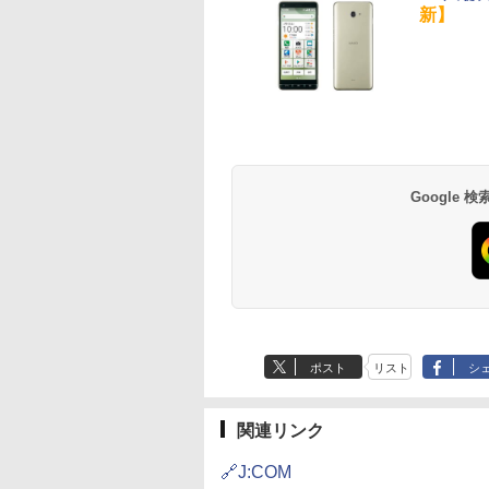
新】
Google
ポスト
リスト
シ
関連リンク
🔗J:COM