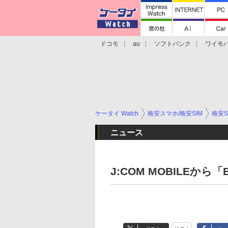
ドコモ
au
ソフトバンク
ワイモ
格安スマホ/SIMフリースマホ
周辺機器/
ケータイ Watch
格安スマホ/格安SIM
格安S
ニュース
J:COM MOBILEから