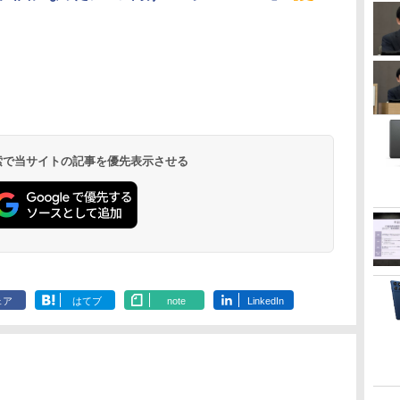
 検索で当サイトの記事を優先表示させる
ェア
はてブ
note
LinkedIn