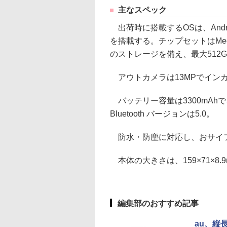
主なスペック
出荷時に搭載するOSは、Andro
を搭載する。チップセットはMedi
のストレージを備え、最大512G
アウトカメラは13MPでインカ
バッテリー容量は3300mAhで、Wi-
Bluetooth バージョンは5.0。
防水・防塵に対応し、おサイフ
本体の大きさは、159×71×8.
編集部のおすすめ記事
au、縦