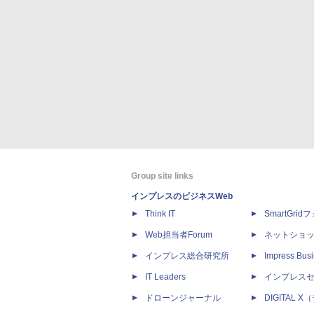
Group site links
インプレスのビジネスWeb
Think IT
SmartGri
Web担当者Forum
ネットショ
インプレス総合研究所
Impress Busi
IT Leaders
インプレス
ドローンジャーナル
DIGITAL