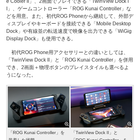
e Cooler II」、2画面でプレイできる「TwinView Dock I
I」、ゲームコントローラー「ROG Kunai Controller」な
どを用意。また、初代ROG Phoneから継続して、外部デ
ィスプレイやキーボードを接続できる「Mobile Desktop
Dock」や有線並の転送速度で映像を出力できる「WiGig
Display Dock」も使用できる。
初代ROG Phone用アクセサリーとの違いとしては、
「TwinView Dock II」と「ROG Kunai Controller」を併用
でき、2画面＋物理ボタンのプレイスタイルも選べるよ
うになった。
「ROG Kunai Controller」を
「TwinView Dock II」と