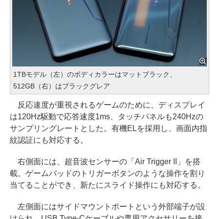
1TBモデル（左）のボディカラーはマットブラック、
512GB（右）はブラックグレア
反応速度が重視されるゲームのために、ディスプレイ
は120Hz駆動で応答速度1ms、タッチパネルも240Hzの
サンプリングレートとした。有機ELを採用し、画面内指
紋認証にも対応する。
右側面には、超音波センサーの「Air Trigger II」を搭
載。ゲームパッドのトリガーボタンのような操作を割り
当てることができ、新たにスライド操作にも対応する。
左側面にはサイドマウントポートという外部端子が設
けられ、USB Type-Cケーブルや専用アクセサリーを接