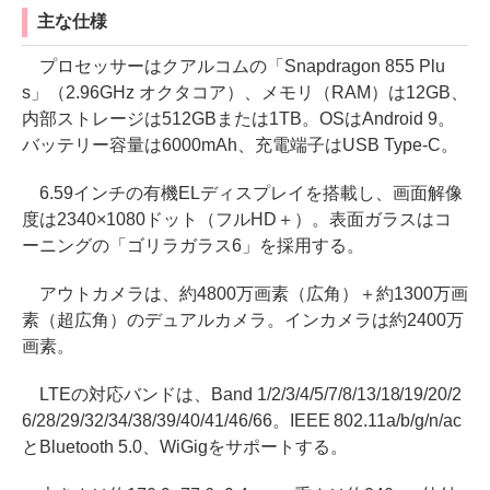
主な仕様
プロセッサーはクアルコムの「Snapdragon 855 Plu
s」（2.96GHz オクタコア）、メモリ（RAM）は12GB、
内部ストレージは512GBまたは1TB。OSはAndroid 9。
バッテリー容量は6000mAh、充電端子はUSB Type-C。
6.59インチの有機ELディスプレイを搭載し、画面解像
度は2340×1080ドット（フルHD＋）。表面ガラスはコ
ーニングの「ゴリラガラス6」を採用する。
アウトカメラは、約4800万画素（広角）＋約1300万画
素（超広角）のデュアルカメラ。インカメラは約2400万
画素。
LTEの対応バンドは、Band 1/2/3/4/5/7/8/13/18/19/20/2
6/28/29/32/34/38/39/40/41/46/66。IEEE 802.11a/b/g/n/ac
とBluetooth 5.0、WiGigをサポートする。