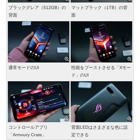
ブラックグレア（512GB）の
マットブラック（1TB）の背
背面
面
通常モードのUI
性能をブーストさせる「Xモー
ド」のUI
コントロールアプリ
背面LEDはさまざまな色に設
「Armoury Crate」
定できる