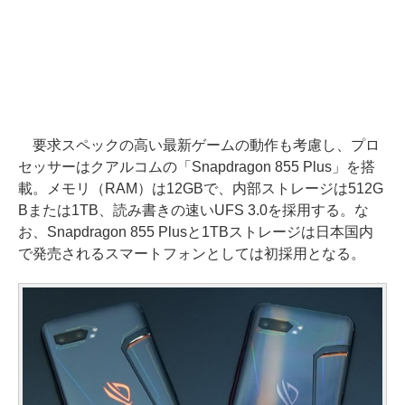
要求スペックの高い最新ゲームの動作も考慮し、プロ
セッサーはクアルコムの「Snapdragon 855 Plus」を搭
載。メモリ（RAM）は12GBで、内部ストレージは512G
Bまたは1TB、読み書きの速いUFS 3.0を採用する。な
お、Snapdragon 855 Plusと1TBストレージは日本国内
で発売されるスマートフォンとしては初採用となる。