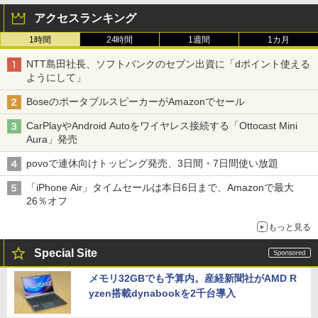
アクセスランキング
1時間
24時間
1週間
1カ月
NTT島田社長、ソフトバンクのセブン出資に「dポイント使える
ようにして」
BoseのポータブルスピーカーがAmazonでセール
CarPlayやAndroid Autoをワイヤレス接続する「Ottocast Mini
Aura」発売
povoで連休向けトッピング発売、3日間・7日間使い放題
「iPhone Air」タイムセールは本日6日まで、Amazonで最大
26％オフ
もっと見る
Special Site
メモリ32GBでも予算内。産経新聞社がAMD R
yzen搭載dynabookを2千台導入