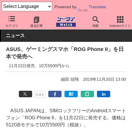
Powered by
Translate
ケータイ Watch
OS
Android
ASUS
カテゴリ
過去記事
検索
Impressサイト
ニュース
ASUS、ゲーミングスマホ「ROG Phone II」を日
本で発売へ
11月22日発売、10万5500円から
細田 頌翔
2019年11月20日 13:00
リスト
ASUS JAPANは、SIMロックフリーのAndroidスマート
フォン「ROG Phone II」を11月22日に発売する。価格は
512GBモデルで10万5500円（税抜）。