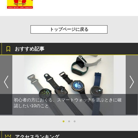
トップページに戻る
おすすめ記事
初心者の方におくる、スマートウォッチを選ぶときに確
認したい10のこと
●
●
●
アクセスランキング