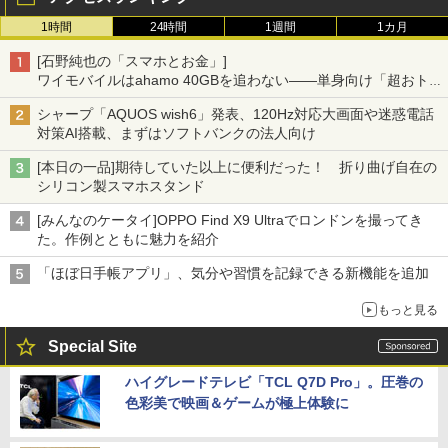
1時間
24時間
1週間
1カ月
[石野純也の「スマホとお金」]
ワイモバイルはahamo 40GBを追わない――単身向け「超おトク
割」の安さと1年限定の注意点
シャープ「AQUOS wish6」発表、120Hz対応大画面や迷惑電話
対策AI搭載、まずはソフトバンクの法人向け
[本日の一品]期待していた以上に便利だった！ 折り曲げ自在の
シリコン製スマホスタンド
[みんなのケータイ]OPPO Find X9 Ultraでロンドンを撮ってき
た。作例とともに魅力を紹介
「ほぼ日手帳アプリ」、気分や習慣を記録できる新機能を追加
もっと見る
Special Site
ハイグレードテレビ「TCL Q7D Pro」。圧巻の
色彩美で映画＆ゲームが極上体験に