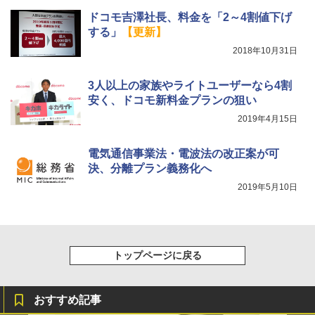
ドコモ吉澤社長、料金を「2～4割値下げ
する」
【更新】
2018年10月31日
3人以上の家族やライトユーザーなら4割
安く、ドコモ新料金プランの狙い
2019年4月15日
電気通信事業法・電波法の改正案が可
決、分離プラン義務化へ
2019年5月10日
トップページに戻る
おすすめ記事