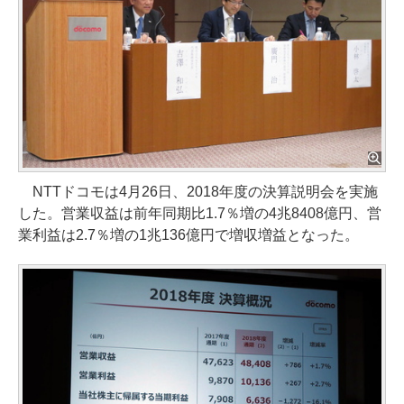
NTTドコモは4月26日、2018年度の決算説明会を実施
した。営業収益は前年同期比1.7％増の4兆8408億円、営
業利益は2.7％増の1兆136億円で増収増益となった。