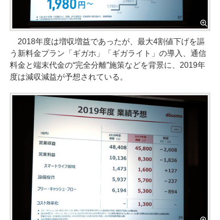
2018年度は増収増益であったが、最大4割値下げを謳
う新料金プラン「ギガホ」「ギガライト」の導入、通信
料金と端末代金の“完全分離”施策などを背景に、2019年
度は減収減益が予想されている。