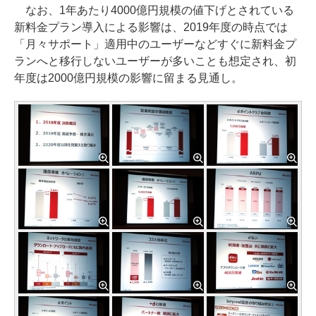
なお、1年あたり4000億円規模の値下げとされている
新料金プラン導入による影響は、2019年度の時点では
「月々サポート」適用中のユーザーなどすぐに新料金プ
ランへと移行しないユーザーが多いことも想定され、初
年度は2000億円規模の影響に留まる見通し。