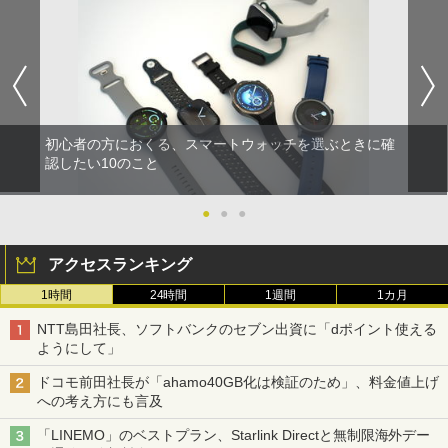
初心者の方におくる、スマートウォッチを選ぶときに確
認したい10のこと
●
●
●
アクセスランキング
1時間
24時間
1週間
1カ月
NTT島田社長、ソフトバンクのセブン出資に「dポイント使える
ようにして」
ドコモ前田社長が「ahamo40GB化は検証のため」、料金値上げ
への考え方にも言及
「LINEMO」のベストプラン、Starlink Directと無制限海外デー