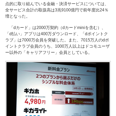
点的に取り組んでいる金融・決済サービスについては、
全サービス合計の取扱高は3兆9100億円で前年度比24％
増となった。
「dカード」は2000万契約（dカードminiを含む）、
「d払い」アプリは400万ダウンロード、「dポイントク
ラブ」は7000万会員を突破した。また、7015万人のdポ
イントクラブ会員のうち、1000万人以上はドコモユーザ
ー以外の「キャリアフリー」会員としている。