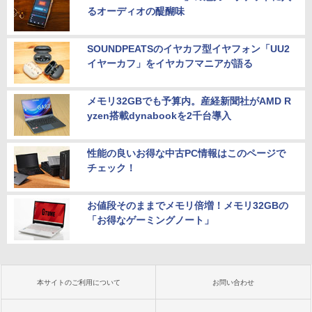
るオーディオの醍醐味
SOUNDPEATSのイヤカフ型イヤフォン「UU2
イヤーカフ」をイヤカフマニアが語る
メモリ32GBでも予算内。産経新聞社がAMD R
yzen搭載dynabookを2千台導入
性能の良いお得な中古PC情報はこのページで
チェック！
お値段そのままでメモリ倍増！メモリ32GBの
「お得なゲーミングノート」
本サイトのご利用について
お問い合わせ