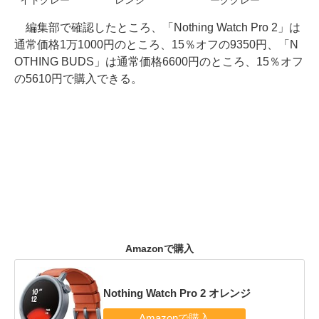
イトグレー
編集部で確認したところ、「Nothing Watch Pro 2」は
通常価格1万1000円のところ、15％オフの9350円、「N
OTHING BUDS」は通常価格6600円のところ、15％オフ
の5610円で購入できる。
Amazonで購入
Nothing Watch Pro 2 オレンジ