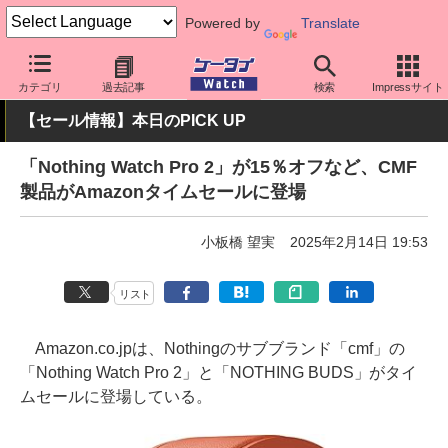
Powered by
Translate
ケータイ Watch
周辺機器/アクセサリー
ウェアラブル
スマート
カテゴリ
過去記事
検索
Impressサイト
【セール情報】本日のPICK UP
「Nothing Watch Pro 2」が15％オフなど、CMF
製品がAmazonタイムセールに登場
小板橋 望実
2025年2月14日 19:53
リスト
Amazon.co.jpは、Nothingのサブブランド「cmf」の
「Nothing Watch Pro 2」と「NOTHING BUDS」がタイ
ムセールに登場している。