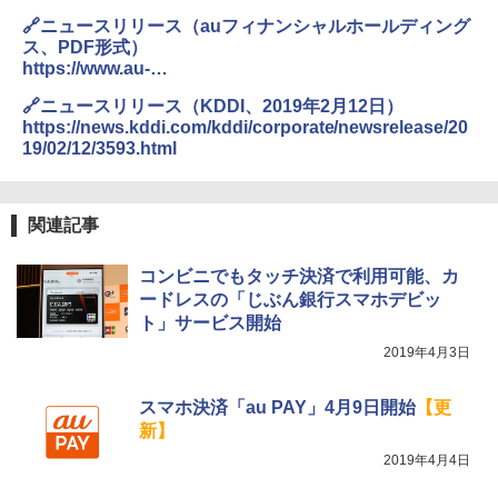
🔗ニュースリリース（auフィナンシャルホールディング
ス、PDF形式）
https://www.au-
financial.com/pdf/news_20190401_01.pdf
🔗ニュースリリース（KDDI、2019年2月12日）
https://news.kddi.com/kddi/corporate/newsrelease/20
19/02/12/3593.html
関連記事
コンビニでもタッチ決済で利用可能、カ
ードレスの「じぶん銀行スマホデビッ
ト」サービス開始
2019年4月3日
スマホ決済「au PAY」4月9日開始
【更
新】
2019年4月4日