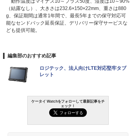
動作温度はマイナス10～プラス50度、湿度は10～90%
（結露なし）、大きさは232.6×150×22mm、重さは880
g、保証期間は通常1年間で、最長5年までの保守対応可
能なセンドバック延長保証、デリバリー保守サービスな
ども提供可能。
編集部のおすすめ記事
ロジテック、法人向けLTE対応堅牢タブ
レット
ケータイ Watchをフォローして最新記事をチ
ェック！