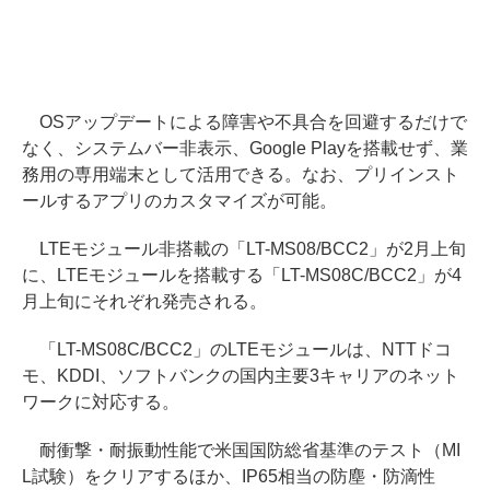
OSアップデートによる障害や不具合を回避するだけで
なく、システムバー非表示、Google Playを搭載せず、業
務用の専用端末として活用できる。なお、プリインスト
ールするアプリのカスタマイズが可能。
LTEモジュール非搭載の「LT-MS08/BCC2」が2月上旬
に、LTEモジュールを搭載する「LT-MS08C/BCC2」が4
月上旬にそれぞれ発売される。
「LT-MS08C/BCC2」のLTEモジュールは、NTTドコ
モ、KDDI、ソフトバンクの国内主要3キャリアのネット
ワークに対応する。
耐衝撃・耐振動性能で米国国防総省基準のテスト（MI
L試験）をクリアするほか、IP65相当の防塵・防滴性