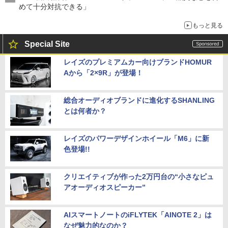
めて十分対抗できる」
もっと見る
Special Site
レイズのプレミアムカー向けブランドHOMUR
Aから「2×9R」が登場！
総合オーディオブランドに進化するSHANLING
とは何者か？
レイズのパワーデザインホイール「M6」に新
色登場!!
クリエイティブが作った2万円台の“小さなピュ
アオーディオスピーカー”
AIスマートノートのiFLYTEK「AINOTE 2」は
なぜ魅力的なのか？