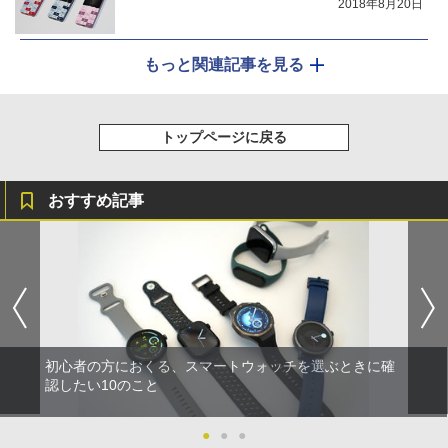
2018年8月20日
もっと関連記事を見る
トップページに戻る
おすすめ記事
初心者の方におくる、スマートウォッチを選ぶときに確
認したい10のこと
●
●
●