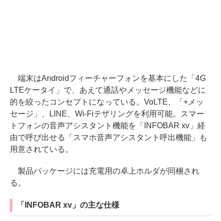
端末はAndroidフィーチャーフォンを基本にした「4G
LTEケータイ」で、あえて通話やメッセージ機能などに
的を絞ったコンセプトになっている。VoLTE、「+メッ
セージ」、LINE、Wi-Fiテザリングを利用可能。スマー
トフォンの音声アシスタント機能を「INFOBAR xv」経
由で呼び出せる「スマホ音声アシスタント呼出機能」も
用意されている。
製品パッケージには充電用の卓上ホルダが同梱され
る。
「INFOBAR xv」の主な仕様