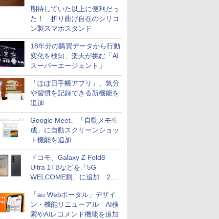
期待していた以上に便利だっ
た！ 折り曲げ自在のシリコ
ン製スマホスタンド
18年分の購買データから行動
変化を検知、楽天が挑む「AI
スーパーエージェント」
「ほぼ日手帳アプリ」、気分
や習慣を記録できる新機能を
追加
Google Meet、「自動メモ生
成」に自動スクリーンショッ
ト機能を追加
ドコモ、Galaxy Z Fold8
Ultra 1TBなどを「5G
WELCOME割」に追加 2.2
万円引き
「au Webポータル」デザイ
ン・機能リニューアル AI検
索やAIレコメンド機能を追加