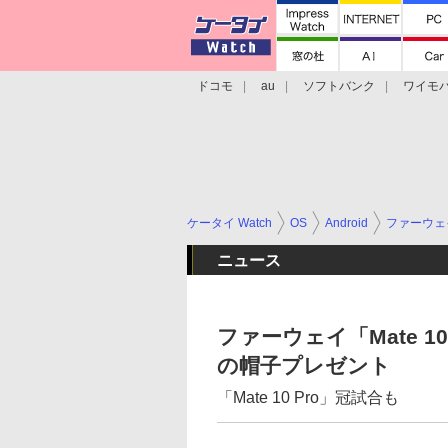
ドコモ
au
ソフトバンク
ワイモ
格安スマホ/SIMフリースマホ
周辺機器/
ケータイ Watch
OS
Android
ファーウェ
ニュース
ファーウェイ「Mate 1
の帽子プレゼント
「Mate 10 Pro」冠試合も