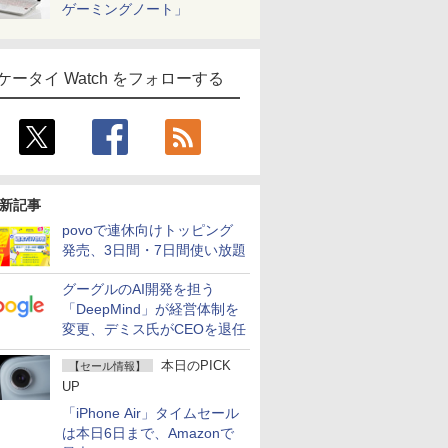
ゲーミングノート」
ケータイ Watch をフォローする
新記事
povoで連休向けトッピング
発売、3日間・7日間使い放題
グーグルのAI開発を担う
「DeepMind」が経営体制を
変更、デミス氏がCEOを退任
本日のPICK
【セール情報】
UP
「iPhone Air」タイムセール
は本日6日まで、Amazonで