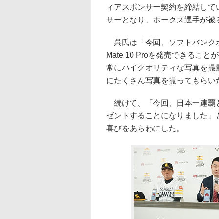
ィアスポンサー契約を締結してい
サーとなり、ホークス選手が被
呉氏は「今回、ソフトバンクホ
Mate 10 Proを発売でき
常にハイクオリティな写真を撮
にたくさん写真を撮ってもらい
続けて、「今回、日本一連覇という
ゼントすることになりました」
喜びをあらわにした。