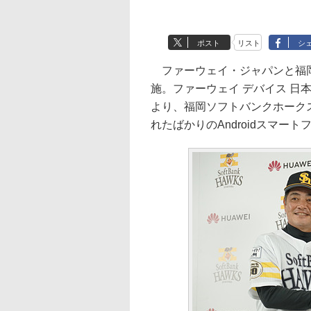
ポスト
リスト
シ
ファーウェイ・ジャパンと福岡
施。ファーウェイ デバイス 日
より、福岡ソフトバンクホーク
れたばかりのAndroidスマートフォ