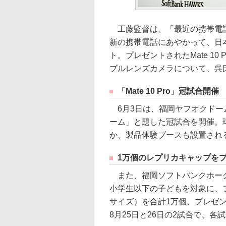
工藤監督は、「最近の携帯電話
新の携帯電話にあやかって、日
ト。プレゼントされたMate 1
ブルレンズカメラについて、呉
「Mate 10 Pro」冠試合開催
6月3日は、福岡ヤフオクドームにて
ーム」と題した冠試合を開催。球場
か、製品体験ブースも設置され
1万個のレプリカキャップを
また、福岡ソフトバンクホーク
小学生以下の子どもを対象に、
サイズ）を合計1万個、プレゼン
8月25日と26日の2試合で、各