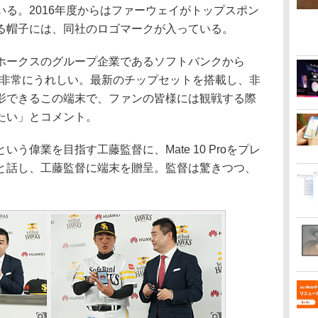
る。2016年度からはファーウェイがトップスポン
る帽子には、同社のロゴマークが入っている。
ークスのグループ企業であるソフトバンクから
ることが非常にうれしい。最新のチップセットを搭載し、非
影できるこの端末で、ファンの皆様には観戦する際
たい」とコメント。
偉業を目指す工藤監督に、Mate 10 Proをプレ
と話し、工藤監督に端末を贈呈。監督は驚きつつ、