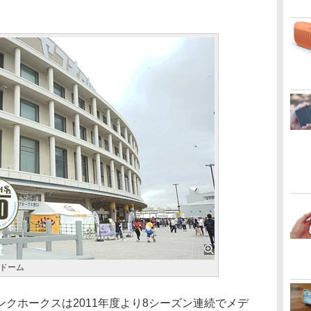
ドーム
クホークスは2011年度より8シーズン連続でメデ