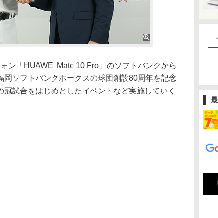
ン「HUAWEI Mate 10 Pro」のソフトバンクから
福岡ソフトバンクホークスの球団創設80周年を記念
の冠試合をはじめとしたイベントなど実施していく
最