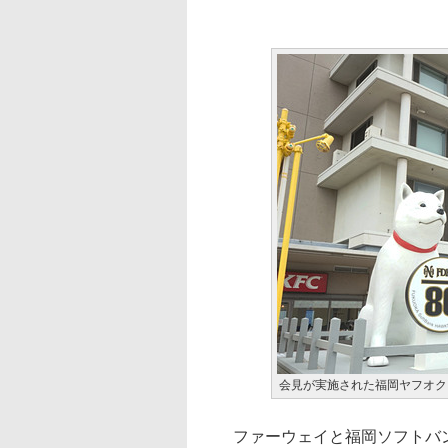
会見が実施された福岡ヤフオク
ファーウェイと福岡ソフトバン