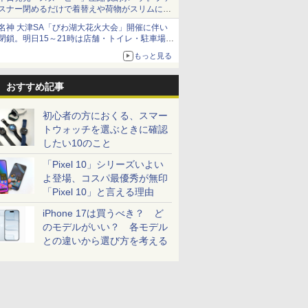
スナー閉めるだけで着替えや荷物がスリムにま
とまる
名神 大津SA「びわ湖大花火大会」開催に伴い
閉鎖。明日15～21時は店舗・トイレ・駐車場の
利用不可
もっと見る
おすすめ記事
初心者の方におくる、スマー
トウォッチを選ぶときに確認
したい10のこと
「Pixel 10」シリーズいよい
よ登場、コスパ最優秀が無印
「Pixel 10」と言える理由
iPhone 17は買うべき？ ど
のモデルがいい？ 各モデル
との違いから選び方を考える