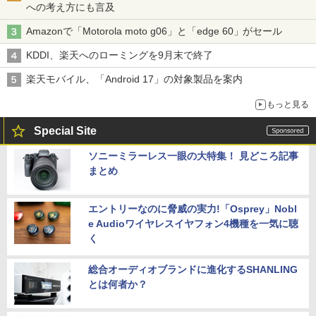
への考え方にも言及
Amazonで「Motorola moto g06」と「edge 60」がセール
KDDI、楽天へのローミングを9月末で終了
楽天モバイル、「Android 17」の対象製品を案内
もっと見る
Special Site
ソニーミラーレス一眼の大特集！ 見どころ記事
まとめ
エントリーなのに脅威の実力!「Osprey」Nobl
e Audioワイヤレスイヤフォン4機種を一気に聴
く
総合オーディオブランドに進化するSHANLING
とは何者か？