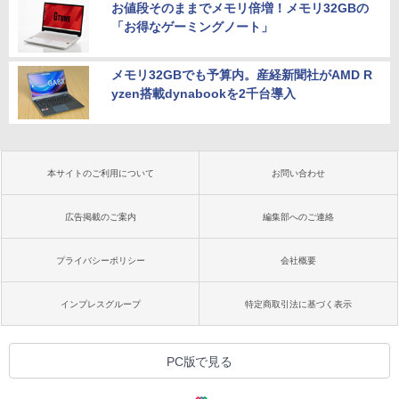
お値段そのままでメモリ倍増！メモリ32GBの
「お得なゲーミングノート」
メモリ32GBでも予算内。産経新聞社がAMD R
yzen搭載dynabookを2千台導入
本サイトのご利用について
お問い合わせ
広告掲載のご案内
編集部へのご連絡
プライバシーポリシー
会社概要
インプレスグループ
特定商取引法に基づく表示
PC版で見る