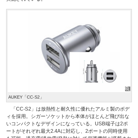
AUKEY「CC-S2」
「CC-S2」は放熱性と耐久性に優れたアルミ製のボデ
ィを採用。シガーソケットから本体がほとんど飛び出な
いコンパクトなデザインになっている。USB端子は2ポ
ートがそれぞれ最大2.4Aに対応し、2ポートの同時使用