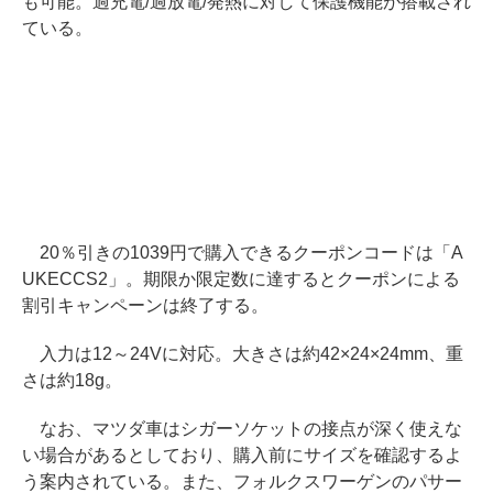
も可能。過充電/過放電/発熱に対して保護機能が搭載され
ている。
20％引きの1039円で購入できるクーポンコードは「A
UKECCS2」。期限か限定数に達するとクーポンによる
割引キャンペーンは終了する。
入力は12～24Vに対応。大きさは約42×24×24mm、重
さは約18g。
なお、マツダ車はシガーソケットの接点が深く使えな
い場合があるとしており、購入前にサイズを確認するよ
う案内されている。また、フォルクスワーゲンのパサー