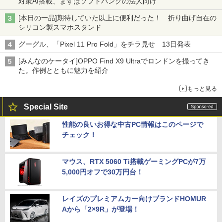
対策AI搭載、まずはソフトバンクの法人向け
[本日の一品]期待していた以上に便利だった！ 折り曲げ自在の
シリコン製スマホスタンド
グーグル、「Pixel 11 Pro Fold」をチラ見せ 13日発表
[みんなのケータイ]OPPO Find X9 Ultraでロンドンを撮ってき
た。作例とともに魅力を紹介
もっと見る
Special Site
性能の良いお得な中古PC情報はこのページで
チェック！
マウス、RTX 5060 Ti搭載ゲーミングPCが7万
5,000円オフで30万円台！
レイズのプレミアムカー向けブランドHOMUR
Aから「2×9R」が登場！