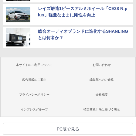
レイズ鍛造1ピースアルミホイール「CE28 N-p
lus」軽量なままに剛性を向上
総合オーディオブランドに進化するSHANLING
とは何者か？
本サイトのご利用について
お問い合わせ
広告掲載のご案内
編集部へのご連絡
プライバシーポリシー
会社概要
インプレスグループ
特定商取引法に基づく表示
PC版で見る