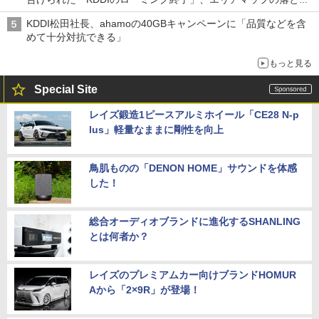
穴と楽天モバイルの課題
KDDI松田社長、ahamoの40GBキャンペーンに「品質などを含
めて十分対抗できる」
もっと見る
Special Site
レイズ鍛造1ピースアルミホイール「CE28 N-p
lus」軽量なままに剛性を向上
鳥肌ものの「DENON HOME」サウンドを体感
した！
総合オーディオブランドに進化するSHANLING
とは何者か？
レイズのプレミアムカー向けブランドHOMUR
Aから「2×9R」が登場！