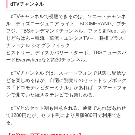
dTVチャンネル
dTVチャンネルで視聴できるのは、ソニー・チャンネ
ル、ディズニージュニア ライト、BOOMERANG、プチ
フジ、TBSオンデマンドチャンネル、ファミ劇Neo、あ
じどらはん～韓流・華流・エンタメTV～、将棋プラス、
ナショナル ジオグラフィック
ヒストリー、ディスカバリー・ターボ、TBSニュースバ
ードEverywhereなど約30チャンネル。
dTVチャンネルでは、スマートフォンで見逃し配信な
どを楽しめるほか、自宅に別売りのセットトップボック
ス「ドコモテレビターミナル」があれば、スマートフォ
ンで見ていた続きをテレビでも楽しめる。
dTVとのセット割も用意される。通常であればあわせ
て1280円だが、セット割により月額980円で利用でき
る。