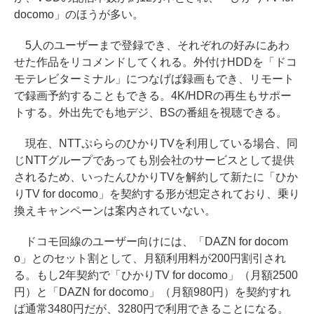
docomo」のほうが多い。
5人のユーザーまで登録でき、それぞれの好みにあわ
せた作品をリコメンドしてくれる。外付けHDDを「ドコ
モテレビターミナル」につなげば録画もでき、リモート
で録画予約することもできる。4K/HDRの再生もサポー
トする。外出先でも地デジ、BSの番組を視聴できる。
現在、NTTぷららのひかりTVを利用している場合、同
じNTTグループであっても別会社のサービスとして提供
されるため、いったんひかりTVを解約して新たに「ひか
りTV for docomo」を契約する形が想定されており、乗り
換えキャンペーンは案内されていない。
ドコモ回線のユーザー向けには、「DAZN for docom
o」とのセット割として、月額利用料が200円割引され
る。もし2年契約で「ひかりTV for docomo」（月額2500
円）と「DAZN for docomo」（月額980円）を契約すれ
ば通常3480円だが、3280円で利用できることになる。