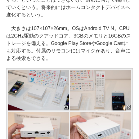
ていくという。将来的にはホームコンタクトデバイスへ
進化するという。
大きさは107×107×26mm。OSはAndroid TV N。CPU
は2GHz駆動のクアッドコア。3GBのメモリと16GBのス
トレージを備える。Google Play StoreやGoogle Castに
も対応する。付属のリモコンにはマイクがあり、音声に
よる検索もできる。