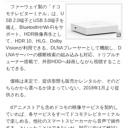
ファーウェイ製の「ドコ
モテレビターミナル」は、U
SB 2.0端子とUSB 3.0端子を
備え、BluetoothやWi-Fiをサ
ポート。HDR映像再生とし
て、HDR 10、HLG、Dolby
Visionが利用できる。DLNAプレーヤーとして機能し、D
LNAサーバーの横断検索の組み込みも対応。トリプルチ
ューナー搭載で、外部HDDへ録画しながら視聴すること
もできる。
価格は未定で、提供形態も販売かレンタルか、そのど
ちらかから選べるか決まっていない。2018年1月より提
供される。
dアニメストアも含めドコモの映像サービスを契約し
ていれば、各サービスをすべてドコモテレビターミナル
で楽しめる。他社のスマートスピーカーから音声で操作
する、といったことはできないが、対応に向けて検討し