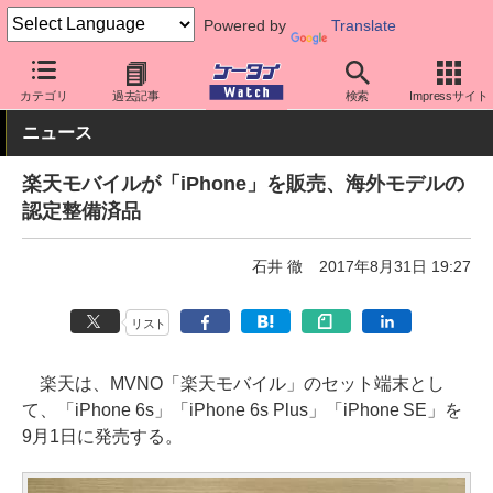
Powered by
Translate
ケータイ Watch
格安スマホ/格安SIM
格安SIM/MVNO
楽天モバ
カテゴリ
過去記事
検索
Impressサイト
ニュース
楽天モバイルが「iPhone」を販売、海外モデルの
認定整備済品
石井 徹
2017年8月31日 19:27
リスト
楽天は、MVNO「楽天モバイル」のセット端末とし
て、「iPhone 6s」「iPhone 6s Plus」「iPhone SE」を
9月1日に発売する。