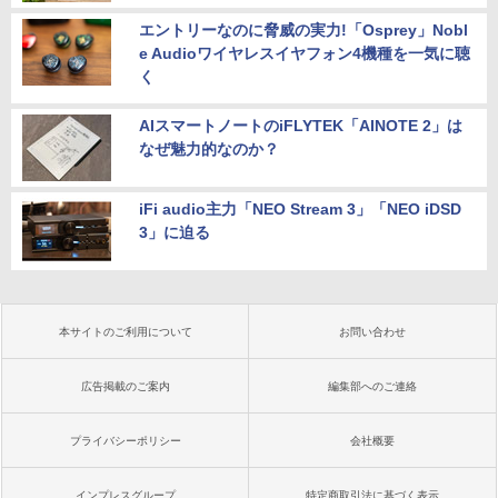
エントリーなのに脅威の実力!「Osprey」Nobl
e Audioワイヤレスイヤフォン4機種を一気に聴
く
AIスマートノートのiFLYTEK「AINOTE 2」は
なぜ魅力的なのか？
iFi audio主力「NEO Stream 3」「NEO iDSD
3」に迫る
本サイトのご利用について
お問い合わせ
広告掲載のご案内
編集部へのご連絡
プライバシーポリシー
会社概要
インプレスグループ
特定商取引法に基づく表示