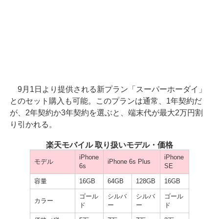
9月1日より提供される新プラン「スーパーホーダイ」
とのセット購入も可能。このプランは通常、1年契約だ
が、2年契約か3年契約を選ぶと、端末代が最大2万円割
り引かれる。
楽天モバイル 取り扱いモデル・価格
iPhone
iPhone
モデル
iPhone 6s Plus
6s
SE
容量
16GB
64GB
128GB
16GB
ゴール
シルバ
シルバ
ゴール
カラー
ド
ー
ー
ド