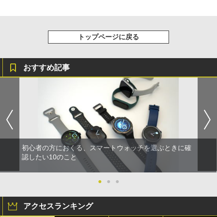
トップページに戻る
おすすめ記事
初心者の方におくる、スマートウォッチを選ぶときに確
認したい10のこと
●
●
●
アクセスランキング