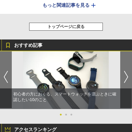
もっと関連記事を見る
トップページに戻る
おすすめ記事
初心者の方におくる、スマートウォッチを選ぶときに確
認したい10のこと
●
●
●
アクセスランキング