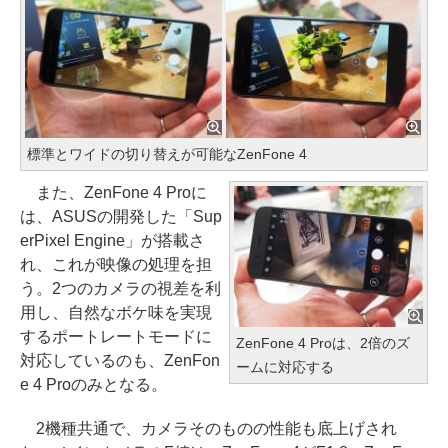
標準とワイドの切り替えが可能なZenFone 4
また、ZenFone 4 Proに
は、ASUSの開発した「Sup
erPixel Engine」が搭載さ
れ、これが映像の処理を担
う。2つのカメラの視差を利
用し、自然なボケ味を実現
するポートレートモードに
ZenFone 4 Proは、2倍のズ
対応しているのも、ZenFon
ームに対応する
e 4 Proのみとなる。
2機種共通で、カメラそのものの性能も底上げされ