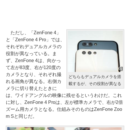
ただし、「ZenFone 4」
と「ZenFone 4 Pro」では、
それぞれデュアルカメラの
役割が異なっている。ま
ず、ZenFone 4は、向かっ
て左が83度、右が120度の
カメラとなり、それぞれ撮
どちらもデュアルカメラを搭
れる画角が異なる。右側カ
載するが、その役割が異なる
メラに切り替えたときに
は、ワイドアングルの映像に残せるというわけだ。これ
に対し、ZenFone 4 Proは、左が標準カメラで、右が2倍
ズーム用カメラとなる。仕組みそのものはZenFone Zoo
m Sと同じだ。