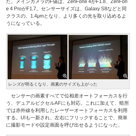
た。メインカメラのF値は、ZenFone 4がF1.8、ZenFon
e 4 ProがF1.7。センサーサイズは、Galaxy S8などと同
クラスの、1.4μmとなり、より多くの光を取り込めるよ
うになっている。
レンズが明るくなり、画素のサイズも上がった
センサーの画素すべてで位相差オートフォーカスを行
う、デュアルピクセルAFにも対応。これに加えて、暗所
では赤外線を利用したレーザーオートフォーカスを利用
する。UIも一新され、左右にフリックすることで、簡単
に撮影モードや設定画面を呼び出せるようになった。