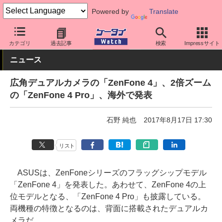
Powered by
Translate
ケータイ Watch
OS
Android
ASUS
カテゴリ
過去記事
検索
Impressサイト
ニュース
広角デュアルカメラの「ZenFone 4」、2倍ズーム
の「ZenFone 4 Pro」、海外で発表
石野 純也
2017年8月17日 17:30
リスト
ASUSは、ZenFoneシリーズのフラッグシップモデル
「ZenFone 4」を発表した。あわせて、ZenFone 4の上
位モデルとなる、「ZenFone 4 Pro」も披露している。
両機種の特徴となるのは、背面に搭載されたデュアルカ
メラだ。