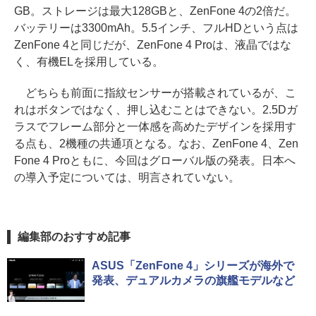
GB。ストレージは最大128GBと、ZenFone 4の2倍だ。
バッテリーは3300mAh。5.5インチ、フルHDという点は
ZenFone 4と同じだが、ZenFone 4 Proは、液晶ではな
く、有機ELを採用している。
どちらも前面に指紋センサーが搭載されているが、こ
れはボタンではなく、押し込むことはできない。2.5Dガ
ラスでフレーム部分と一体感を高めたデザインを採用す
る点も、2機種の共通項となる。なお、ZenFone 4、Zen
Fone 4 Proともに、今回はグローバル版の発表。日本へ
の導入予定については、明言されていない。
編集部のおすすめ記事
ASUS「ZenFone 4」シリーズが海外で
発表、デュアルカメラの旗艦モデルなど