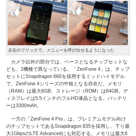
左右のフリックで、メニューを呼び出せるようになった
カメラ以外の部分では、ベースとなるチップセットな
ども、2機種で異なっている。「ZenFone 4」は、チップ
セットにSnapdragon 660を採用するミッドハイモデル
で、ZenFone 4シリーズの中核となる存在だ。メモリ
（RAM）は最大6GB、ストレージ（ROM）は64GB。デ
ィスプレイは5.5インチのフルHD液晶となる。バッテリ
ーは3300mAh。
一方の「ZenFone 4 Pro」は、プレミアムモデル向け
のチップセットであるSnapdragon 835を採用し、下り最
大1GbpsのLTE Advancedにも対応する。メモリは最大6