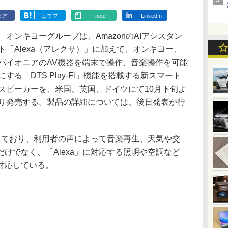
ェア
はてブ
note
LinkedIn
オンキヨーグループは、AmazonのAIアシスタン
ト「Alexa（アレクサ）」に加えて、オンキヨー、
パイオニアのAV機器を端末で操作、音楽操作を可能
にする「DTS Play-Fi」機能を搭載する新スマート
スピーカーを、米国、英国、ドイツにて10月下旬よ
り発売する。製品の詳細については、後日発表が行
しており、利用者の声によって音楽再生、天気や交
けでなく、「Alexa」に対応する照明や空調など
対応している。