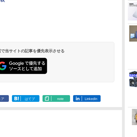
 検索で当サイトの記事を優先表示させる
ェア
はてブ
note
LinkedIn