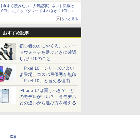
オリジナルの湯呑みや寿司皿が景品に登場！
【今すぐ読みたい！人気記事】ネット回線は
10Gbpsにアップグレードすべきか？1Gbpsと
の違いや環境構築方法を解説 - PC Watch
もっと見る
おすすめ記事
初心者の方におくる、スマー
トウォッチを選ぶときに確認
したい10のこと
「Pixel 10」シリーズいよい
よ登場、コスパ最優秀が無印
「Pixel 10」と言える理由
iPhone 17は買うべき？ ど
のモデルがいい？ 各モデル
との違いから選び方を考える
ICE