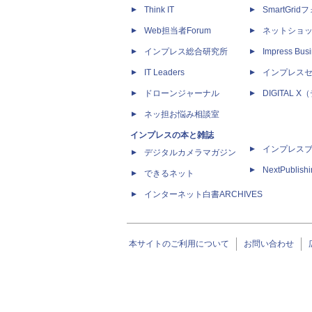
Think IT
SmartGri
Web担当者Forum
ネットショ
インプレス総合研究所
Impress Busi
IT Leaders
インプレス
ドローンジャーナル
DIGITAL
ネッ担お悩み相談室
インプレスの本と雑誌
インプレス
デジタルカメラマガジン
NextPublish
できるネット
インターネット白書ARCHIVES
本サイトのご利用について
お問い合わせ