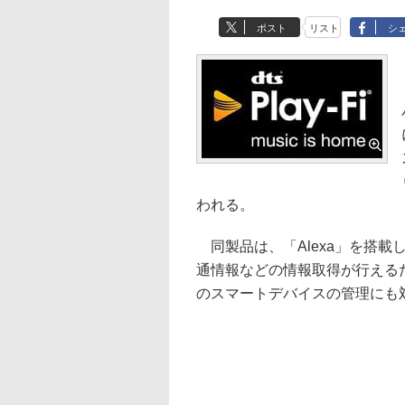
ポスト
リスト
シ
われる。
同製品は、「Alexa」を搭載
通情報などの情報取得が行えるだ
のスマートデバイスの管理にも