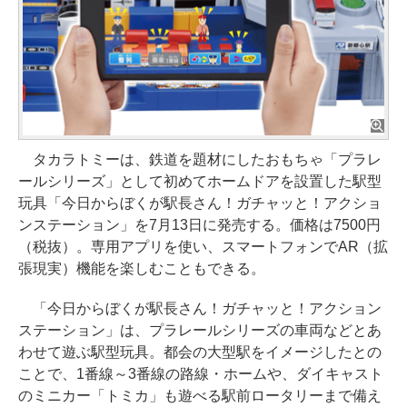
タカラトミーは、鉄道を題材にしたおもちゃ「プラレ
ールシリーズ」として初めてホームドアを設置した駅型
玩具「今日からぼくが駅長さん！ガチャッと！アクショ
ンステーション」を7月13日に発売する。価格は7500円
（税抜）。専用アプリを使い、スマートフォンでAR（拡
張現実）機能を楽しむこともできる。
「今日からぼくが駅長さん！ガチャッと！アクション
ステーション」は、プラレールシリーズの車両などとあ
わせて遊ぶ駅型玩具。都会の大型駅をイメージしたとの
ことで、1番線～3番線の路線・ホームや、ダイキャスト
のミニカー「トミカ」も遊べる駅前ロータリーまで備え