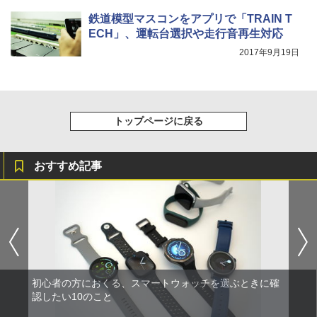
鉄道模型マスコンをアプリで「TRAIN T
ECH」、運転台選択や走行音再生対応
2017年9月19日
トップページに戻る
おすすめ記事
初心者の方におくる、スマートウォッチを選ぶときに確
認したい10のこと