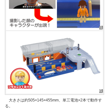
大きさは約505×145×455mm、単三電池×2本で動作す
る。