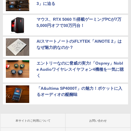
3」に迫る
マウス、RTX 5060 Ti搭載ゲーミングPCが7万
5,000円オフで30万円台！
AIスマートノートのiFLYTEK「AINOTE 2」は
なぜ魅力的なのか？
エントリーなのに脅威の実力!「Osprey」Nobl
e Audioワイヤレスイヤフォン4機種を一気に聴
く
「A&ultima SP4000T」の魅力！ポケットに入
るオーディオの醍醐味
本サイトのご利用について
お問い合わせ