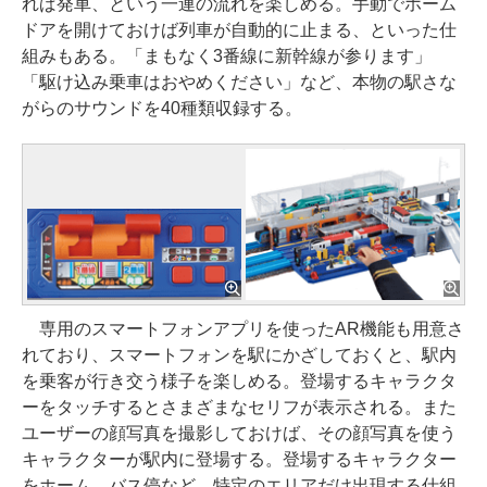
れば発車、という一連の流れを楽しめる。手動でホーム
ドアを開けておけば列車が自動的に止まる、といった仕
組みもある。「まもなく3番線に新幹線が参ります」
「駆け込み乗車はおやめください」など、本物の駅さな
がらのサウンドを40種類収録する。
専用のスマートフォンアプリを使ったAR機能も用意さ
れており、スマートフォンを駅にかざしておくと、駅内
を乗客が行き交う様子を楽しめる。登場するキャラクタ
ーをタッチするとさまざまなセリフが表示される。また
ユーザーの顔写真を撮影しておけば、その顔写真を使う
キャラクターが駅内に登場する。登場するキャラクター
をホーム、バス停など、特定のエリアだけ出現する仕組