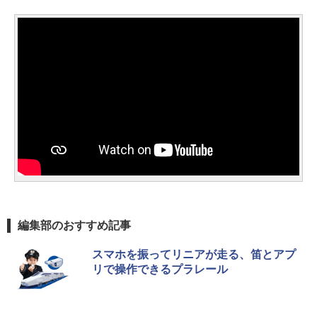
編集部のおすすめ記事
スマホを振ってリニアが走る、笛とアプ
リで操作できるプラレール