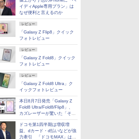
値上がり予想のiPhoneに「ペ
イディApple専用プラン」は
なぜ便利と言えるのか
レビュー
「Galaxy Z Flip8」クイック
フォトレビュー
レビュー
「Galaxy Z Fold8」クイック
フォトレビュー
レビュー
「Galaxy Z Fold8 Ultra」ク
イックフォトレビュー
本日8月7日発売「Galaxy Z
Fold8 Ultra/Fold8/Flip8」、
カズレーザーが驚いた「そば
屋のメニュー並みの薄さ」
ドコモ第1四半期は増収増
益、dカード・d払いなどが強
力牽引 「ドコモMAX」は