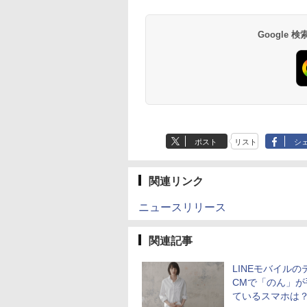
Google
ポスト
リスト
シ
関連リンク
ニュースリリース
関連記事
LINEモバイルの
CMで「のん」が
ているスマホは