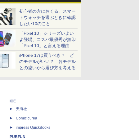
初心者の方におくる、スマー
トウォッチを選ぶときに確認
したい10のこと
「Pixel 10」シリーズいよい
よ登場、コスパ最優秀が無印
「Pixel 10」と言える理由
iPhone 17は買うべき？ ど
のモデルがいい？ 各モデル
との違いから選び方を考える
ICE
天海社
ス
Comic curea
impress QuickBooks
PUBFUN