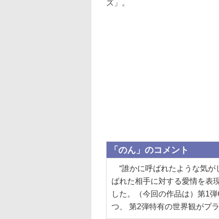
ズ」。
「のん」のコメント
“誰かに呼ばれたような気がし
ばれた相手に対する愛情を表現
した。（今回の作品は）第1弾
つ、 第2弾特有の世界観がプ