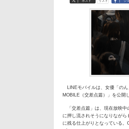
ポスト
リスト
シ
LINEモバイルは、女優「のん
MOBILE（交差点篇）」を公
「交差点篇」は、現在放映中の
に押し流されそうになりながら
に残る仕上がりとなっている。