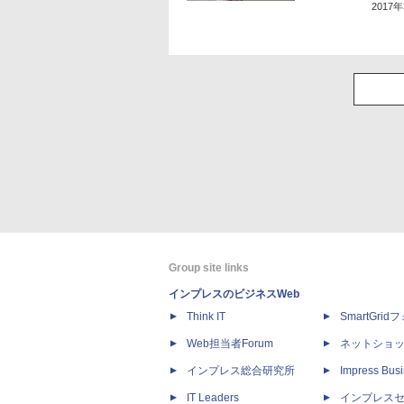
2017
Group site links
インプレスのビジネスWeb
Think IT
SmartGri
Web担当者Forum
ネットショ
インプレス総合研究所
Impress Busi
IT Leaders
インプレス