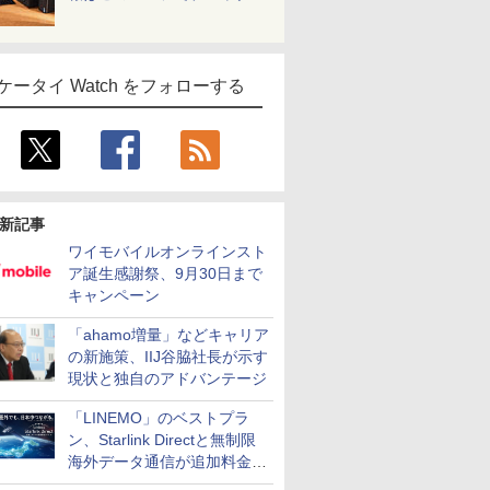
ケータイ Watch をフォローする
新記事
ワイモバイルオンラインスト
ア誕生感謝祭、9月30日まで
キャンペーン
「ahamo増量」などキャリア
の新施策、IIJ谷脇社長が示す
現状と独自のアドバンテージ
「LINEMO」のベストプラ
ン、Starlink Directと無制限
海外データ通信が追加料金な
しに