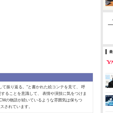
最
て振り返る。”と書かれた絵コンテを見て、 呼
することを意識して、 表情や演技に気をつけま
CMの物語が続いているような雰囲気は保ちつ
ラスされています。