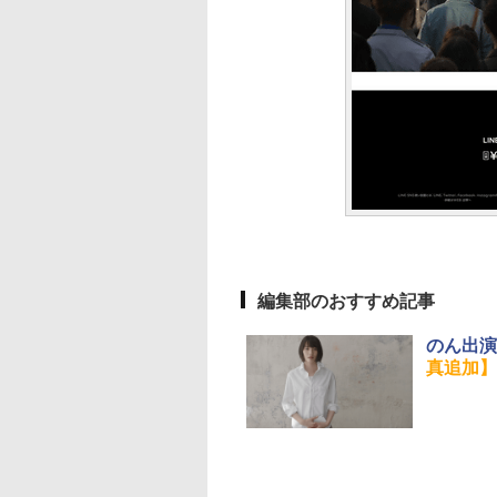
編集部のおすすめ記事
のん出演
真追加】