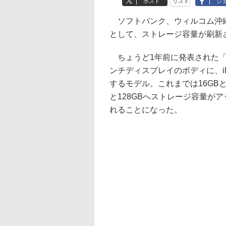
ポスト
リスト
シ
ソフトバンク、ウィルコム沖縄は
として、ストレージ容量が刷新され
ちょうど1年前に発表された「iPh
ンチディスプレイのボディに、iPh
するモデル。これまでは16GBと
と128GBへストレージ容量が
れることになった。