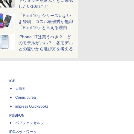
トウォッチを選ぶときに確認
したい10のこと
「Pixel 10」シリーズいよい
よ登場、コスパ最優秀が無印
「Pixel 10」と言える理由
iPhone 17は買うべき？ ど
のモデルがいい？ 各モデル
との違いから選び方を考える
ICE
天海社
ス
Comic curea
impress QuickBooks
PUBFUN
パブファンセルフ
IPGネットワーク