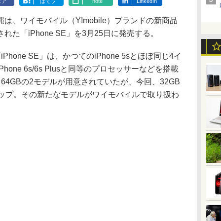
ェア
はてブ
note
LinkedIn
、ワイモバイル（Y!mobile）ブランドの新商品
た「iPhone SE」を3月25日に発売する。
one SE」は、かつてのiPhone 5sとほぼ同じ4イ
one 6s/6s Plusと同等のプロセッサーなどを搭載
64GBの2モデルが用意されていたが、今回、32GB
アップ。その新たなモデルがワイモバイルで取り扱わ