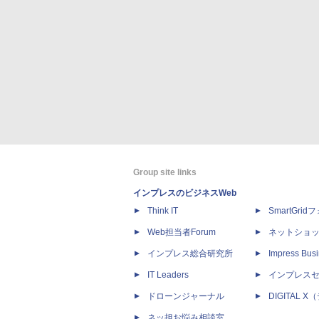
Group site links
インプレスのビジネスWeb
Think IT
SmartGri
Web担当者Forum
ネットショ
インプレス総合研究所
Impress Busi
IT Leaders
インプレス
ドローンジャーナル
DIGITAL
ネッ担お悩み相談室