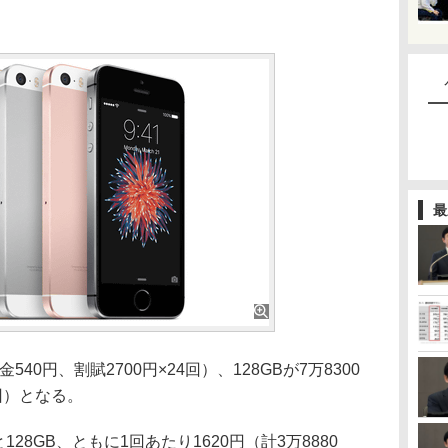
最
540円、割賦2700円×24回）、128GBが7万8300
4回）となる。
28GB、ともに1回あたり1620円（計3万8880