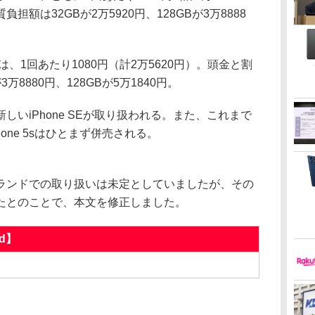
額は32GBが2万5920円、128GBが3万8888
1回あたり1080円（計2万5620円）。頭金と割
8880円、128GBが5万1840円。
いiPhone SEが取り扱われる。また、これまで
one 5sはひとまず併売される。
ンドでの取り扱いは未定としていましたが、その
たとのことで、本文を修正しました。
d】