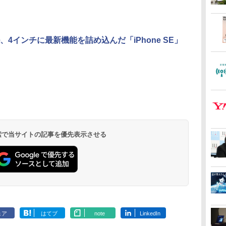
、4インチに最新機能を詰め込んだ「iPhone SE」
 検索で当サイトの記事を優先表示させる
ェア
はてブ
note
LinkedIn