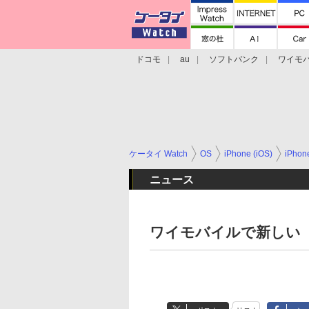
ドコモ
au
ソフトバンク
ワイモ
格安スマホ/SIMフリースマホ
周辺機器/
ケータイ Watch
OS
iPhone (iOS)
iPho
ニュース
ワイモバイルで新しい「iP