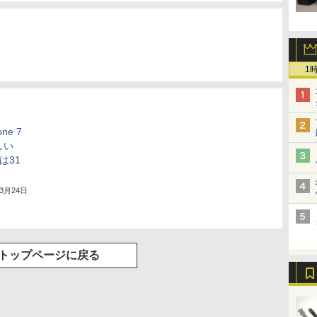
1
ne 7
しい
dは31
年3月24日
トップページに戻る