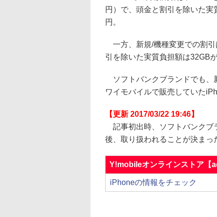
円）で、頭金と割引を除いた実質負担
円。
一方、新規/機種変更での割引は、
引を除いた実質負担額は32GBが3万
ソフトバンクブランドでも、新し
ワイモバイルで販売していたiPh
【更新 2017/03/22 19:46】
記事初出時、ソフトバンクブラ
後、取り扱われることが決まっ
Y!mobileオンラインストア【a
iPhoneの情報をチェック