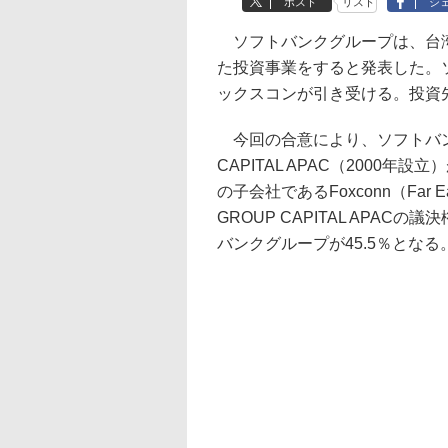
ポスト
リスト
シ
ソフトバンクグループは、台湾の
た投資事業をすると発表した。
ックスコンが引き受ける。投資
今回の合意により、ソフトバンク
CAPITAL APAC（2000
の子会社であるFoxconn（Far
GROUP CAPITAL APACの議
バンクグループが45.5％となる