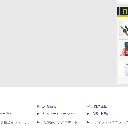
Rittor Music
イカロス出版
dフォーラム
リットーミュージック
AIRLINEweb
ップ担当者フォーラム
楽器探そう!デジマート
Jディフェンスニュー