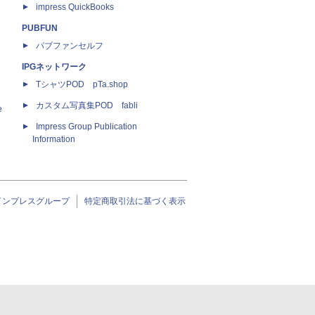
impress QuickBooks
PUBFUN
パブファンセルフ
IPGネットワーク
TシャツPOD pTa.shop
カスタム写真集POD fabli
e
Impress Group Publication
Information
インプレスグループ
特定商取引法に基づく表示