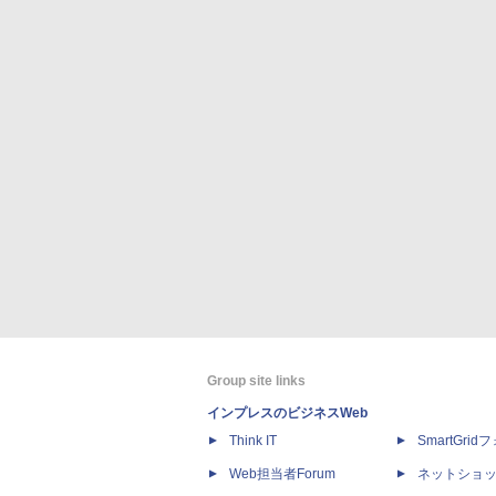
Group site links
インプレスのビジネスWeb
Think IT
SmartGri
Web担当者Forum
ネットショ