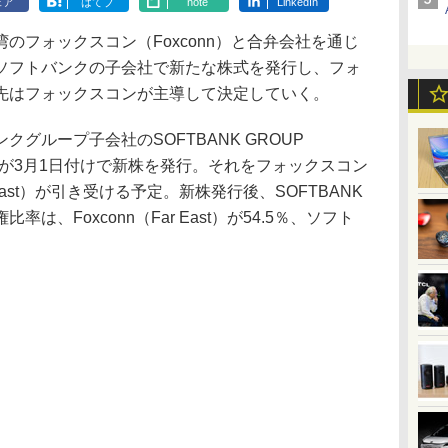
ェア
はてブ
note
LinkedIn
フォックスコン（Foxconn）と合弁会社を通じ
ソフトバンクの子会社で新たな株式を発行し、フォ
先はフォックスコンが主導して決定していく。
グループ子会社のSOFTBANK GROUP
年設立）が3月1日付けで新株を発行。それをフォックスコン
 East）が引き受ける予定。新株発行後、SOFTBANK
決権比率は、Foxconn（Far East）が54.5％、ソフト
。