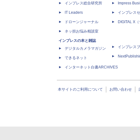
インプレス総合研究所
Impress Busi
IT Leaders
インプレス
ドローンジャーナル
DIGITAL
ネッ担お悩み相談室
インプレスの本と雑誌
インプレス
デジタルカメラマガジン
NextPublish
できるネット
インターネット白書ARCHIVES
本サイトのご利用について
お問い合わせ