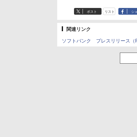
ポスト
リスト
シ
関連リンク
ソフトバンク プレスリリース（P