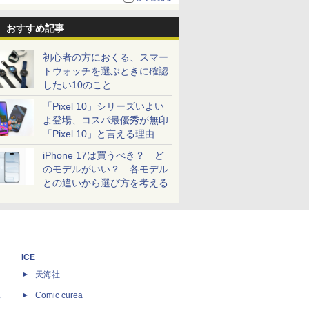
おすすめ記事
初心者の方におくる、スマー
トウォッチを選ぶときに確認
したい10のこと
「Pixel 10」シリーズいよい
よ登場、コスパ最優秀が無印
「Pixel 10」と言える理由
iPhone 17は買うべき？ ど
のモデルがいい？ 各モデル
との違いから選び方を考える
ICE
天海社
ス
Comic curea