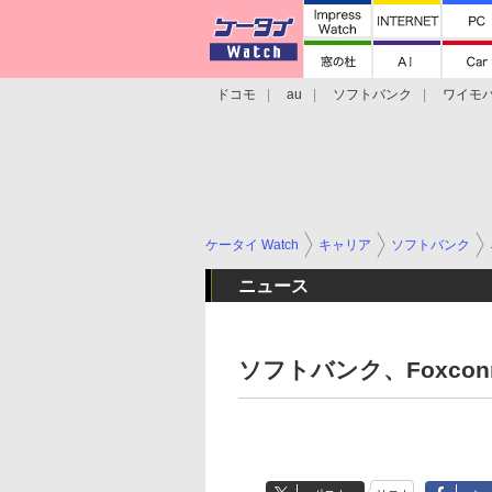
ドコモ
au
ソフトバンク
ワイモ
格安スマホ/SIMフリースマホ
周辺機器/
ケータイ Watch
キャリア
ソフトバンク
ニュース
ソフトバンク、Foxco