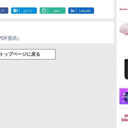
ェア
はてブ
note
LinkedIn
DF形式）
トップページに戻る