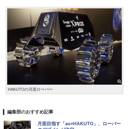
HAKUTOの月面ローバー
編集部のおすすめ記事
月面目指す「au×HAKUTO」、ローバー