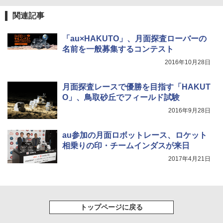
関連記事
「au×HAKUTO」、月面探査ローバーの
名前を一般募集するコンテスト
2016年10月28日
月面探査レースで優勝を目指す「HAKUT
O」、鳥取砂丘でフィールド試験
2016年9月28日
au参加の月面ロボットレース、ロケット
相乗りの印・チームインダスが来日
2017年4月21日
トップページに戻る