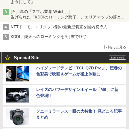
ようにして」
[石川温の「スマホ業界 Watch」]
告げられた「KDDIのローミング終了」、エリアマップの落とし
穴と楽天モバイルの課題
NTTドコモ、エリクソン製の最新型装置を国内初導入
KDDI、楽天へのローミングを9月末で終了
もっと見る
Special Site
ハイグレードテレビ「TCL Q7D Pro」。圧巻の
色彩美で映画＆ゲームが極上体験に
レイズのパワーデザインホイール「M6」に新
色登場!!
ソニーミラーレス一眼の大特集！ 見どころ記事
まとめ