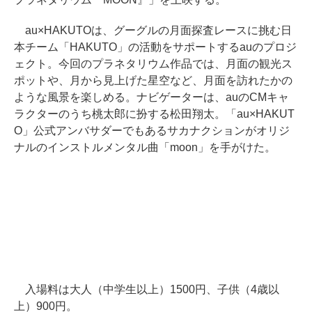
au×HAKUTOは、グーグルの月面探査レースに挑む日
本チーム「HAKUTO」の活動をサポートするauのプロジ
ェクト。今回のプラネタリウム作品では、月面の観光ス
ポットや、月から見上げた星空など、月面を訪れたかの
ような風景を楽しめる。ナビゲーターは、auのCMキャ
ラクターのうち桃太郎に扮する松田翔太。「au×HAKUT
O」公式アンバサダーでもあるサカナクションがオリジ
ナルのインストルメンタル曲「moon」を手がけた。
入場料は大人（中学生以上）1500円、子供（4歳以
上）900円。