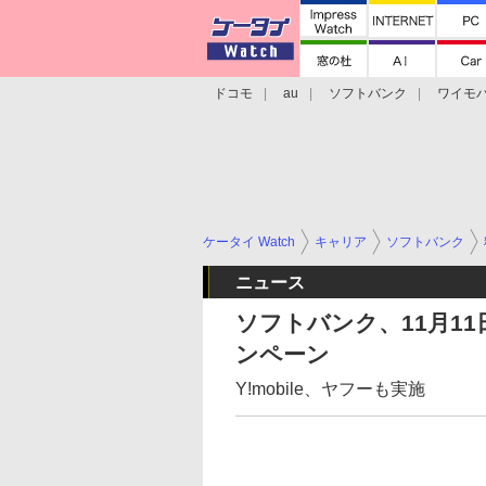
ドコモ
au
ソフトバンク
ワイモ
格安スマホ/SIMフリースマホ
周辺機器/
ケータイ Watch
キャリア
ソフトバンク
ニュース
ソフトバンク、11月1
ンペーン
Y!mobile、ヤフーも実施