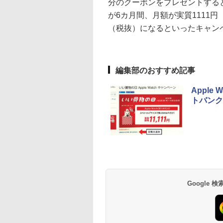
分のクーポンをプレゼントするといっ
が6カ月間、月額が実質1111円（
（税抜）になるといったキャン
編集部のおすすめ記事
Appl
トバンク
Google