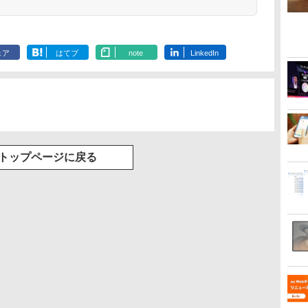
ェア
はてブ
note
LinkedIn
トップページに戻る