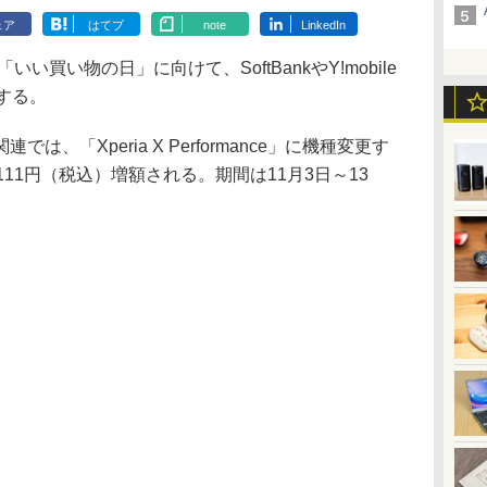
ェア
はてブ
note
LinkedIn
い買い物の日」に向けて、SoftBankやY!mobile
する。
「Xperia X Performance」に機種変更す
11円（税込）増額される。期間は11月3日～13