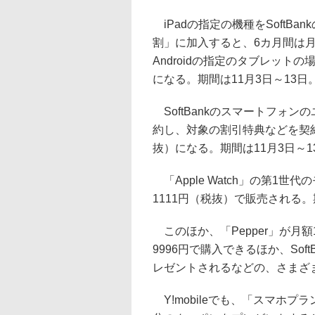
iPadの指定の機種をSoftB
割」に加入すると、6カ月間は月
Androidの指定のタブレット
になる。期間は11月3日～13日
SoftBankのスマートフォンの
約し、対象の割引特典などを契約
抜）になる。期間は11月3日～1
「Apple Watch」の第1世代
1111円（税抜）で販売される。
このほか、「Pepper」が月額
9996円で購入できるほか、So
レゼントされるなどの、さまざ
Y!mobileでも、「スマホプラ