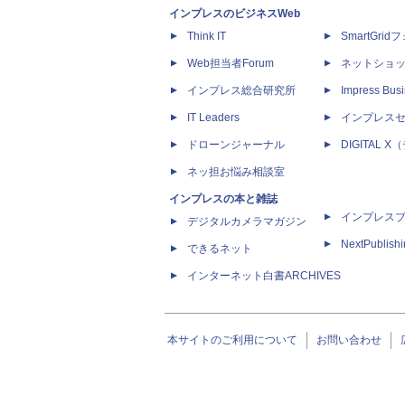
インプレスのビジネスWeb
Think IT
SmartGri
Web担当者Forum
ネットショ
インプレス総合研究所
Impress Busi
IT Leaders
インプレス
ドローンジャーナル
DIGITAL
ネッ担お悩み相談室
インプレスの本と雑誌
インプレス
デジタルカメラマガジン
NextPublish
できるネット
インターネット白書ARCHIVES
本サイトのご利用について
お問い合わせ