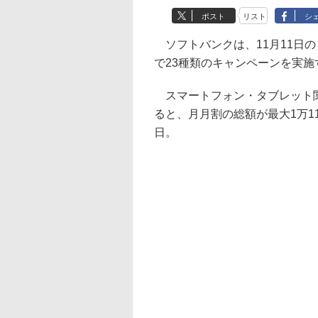
ポスト
リスト
シ
ソフトバンクは、11月11日の「い
で23種類のキャンペーンを実施
スマートフォン・タブレット関連では、
ると、月月割の総額が最大1万11
日。