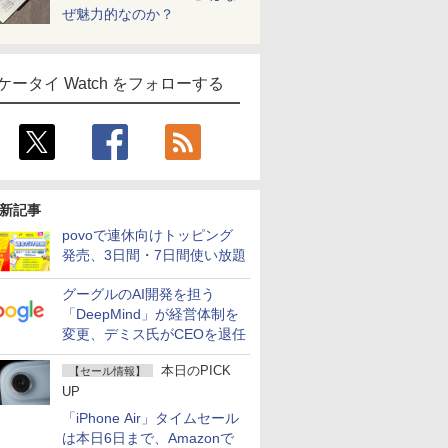
ぜ魅力的なのか？
ケータイ Watch をフォローする
新記事
povoで連休向けトッピング
発売、3日間・7日間使い放題
グーグルのAI開発を担う
「DeepMind」が経営体制を
変更、デミス氏がCEOを退任
本日のPICK
【セール情報】
UP
「iPhone Air」タイムセール
は本日6日まで、Amazonで