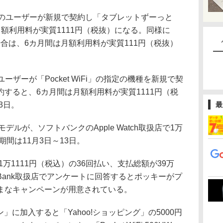
ankのユーザーが新規で契約し「タブレットずーっと
額利用料が実質1111円（税抜）になる。同様に
の場合は、6カ月間は月額利用料が実質111円（税抜）
。
ユーザーが「Pocket WiFi」の指定の機種を新規で契
すると、6カ月間は月額利用料が実質1111円（税
3日。
最
のモデルが、ソフトバンクのApple Watch取扱店で1万
期間は11月3日～13日。
1万1111円（税込）の36回払い、支払総額が39万
ftBank取扱店でアンケートに回答するとポッキーがプ
まなキャンペーンが用意されている。
ン」に加入すると「Yahoo!ショッピング」の5000円