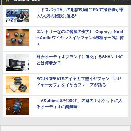
「ドスパラTV」の配信現場に“PAD”撮影班が潜
入!人気の秘訣に迫る!!
エントリーなのに脅威の実力!「Osprey」Nobl
e Audioワイヤレスイヤフォン4機種を一気に聴
く
総合オーディオブランドに進化するSHANLING
とは何者か？
SOUNDPEATSのイヤカフ型イヤフォン「UU2
イヤーカフ」をイヤカフマニアが語る
「A&ultima SP4000T」の魅力！ポケットに入
るオーディオの醍醐味