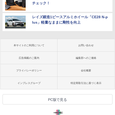
チェック！
レイズ鍛造1ピースアルミホイール「CE28 N-p
lus」軽量なままに剛性を向上
本サイトのご利用について
お問い合わせ
広告掲載のご案内
編集部へのご連絡
プライバシーポリシー
会社概要
インプレスグループ
特定商取引法に基づく表示
PC版で見る