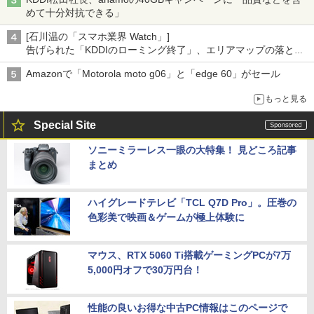
めて十分対抗できる」
[石川温の「スマホ業界 Watch」]
告げられた「KDDIのローミング終了」、エリアマップの落とし
穴と楽天モバイルの課題
Amazonで「Motorola moto g06」と「edge 60」がセール
もっと見る
Special Site
ソニーミラーレス一眼の大特集！ 見どころ記事
まとめ
ハイグレードテレビ「TCL Q7D Pro」。圧巻の
色彩美で映画＆ゲームが極上体験に
マウス、RTX 5060 Ti搭載ゲーミングPCが7万
5,000円オフで30万円台！
性能の良いお得な中古PC情報はこのページで