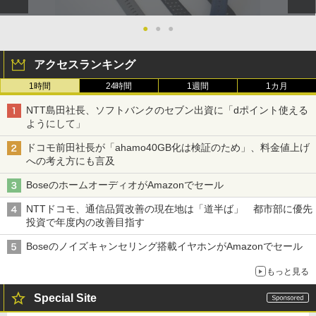
●
●
●
アクセスランキング
1時間
24時間
1週間
1カ月
NTT島田社長、ソフトバンクのセブン出資に「dポイント使える
ようにして」
ドコモ前田社長が「ahamo40GB化は検証のため」、料金値上げ
への考え方にも言及
BoseのホームオーディオがAmazonでセール
NTTドコモ、通信品質改善の現在地は「道半ば」 都市部に優先
投資で年度内の改善目指す
Boseのノイズキャンセリング搭載イヤホンがAmazonでセール
もっと見る
Special Site