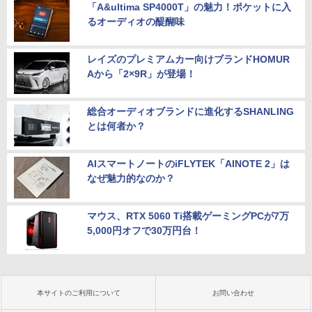
「A&ultima SP4000T」の魅力！ポケットに入
るオーディオの醍醐味
レイズのプレミアムカー向けブランドHOMUR
Aから「2×9R」が登場！
総合オーディオブランドに進化するSHANLING
とは何者か？
AIスマートノートのiFLYTEK「AINOTE 2」は
なぜ魅力的なのか？
マウス、RTX 5060 Ti搭載ゲーミングPCが7万
5,000円オフで30万円台！
本サイトのご利用について
お問い合わせ