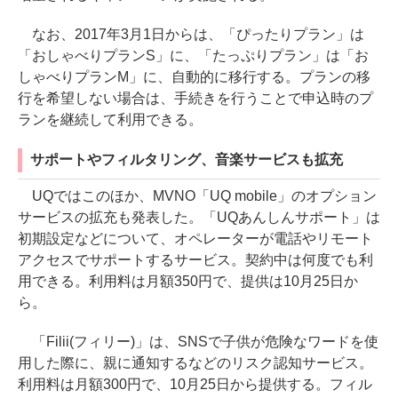
なお、2017年3月1日からは、「ぴったりプラン」は
「おしゃべりプランS」に、「たっぷりプラン」は「お
しゃべりプランM」に、自動的に移行する。プランの移
行を希望しない場合は、手続きを行うことで申込時のプ
ランを継続して利用できる。
サポートやフィルタリング、音楽サービスも拡充
UQではこのほか、MVNO「UQ mobile」のオプション
サービスの拡充も発表した。「UQあんしんサポート」は
初期設定などについて、オペレーターが電話やリモート
アクセスでサポートするサービス。契約中は何度でも利
用できる。利用料は月額350円で、提供は10月25日か
ら。
「Filii(フィリー)」は、SNSで子供が危険なワードを使
用した際に、親に通知するなどのリスク認知サービス。
利用料は月額300円で、10月25日から提供する。フィル