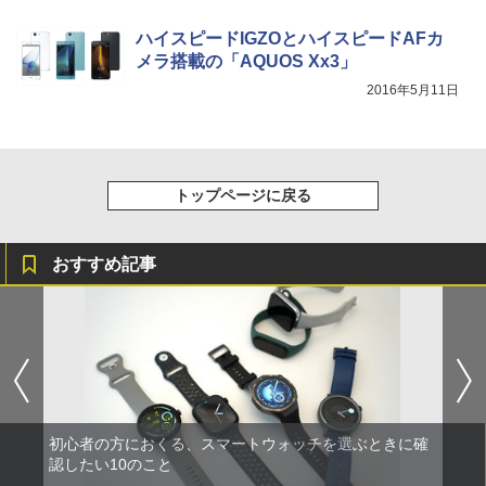
ハイスピードIGZOとハイスピードAFカ
メラ搭載の「AQUOS Xx3」
2016年5月11日
トップページに戻る
おすすめ記事
初心者の方におくる、スマートウォッチを選ぶときに確
認したい10のこと