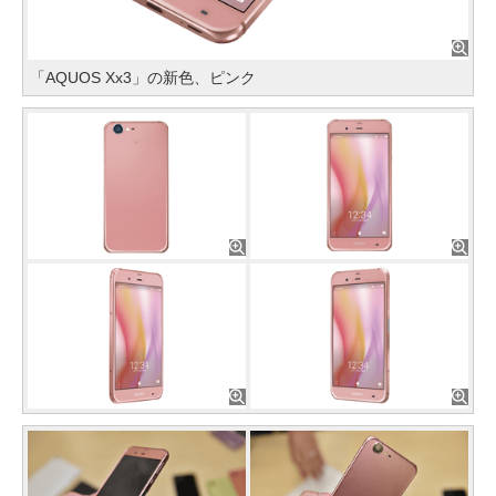
「AQUOS Xx3」の新色、ピンク