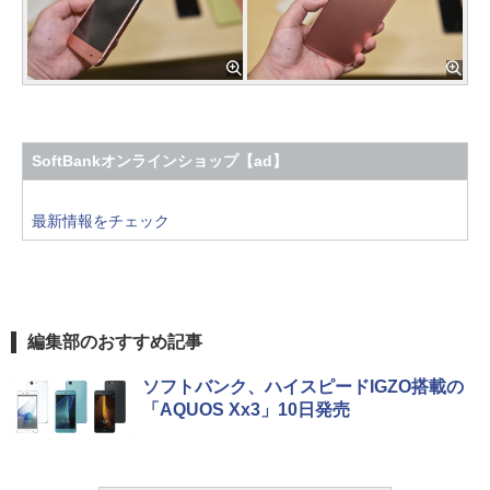
SoftBankオンラインショップ【ad】
最新情報をチェック
編集部のおすすめ記事
ソフトバンク、ハイスピードIGZO搭載の
「AQUOS Xx3」10日発売