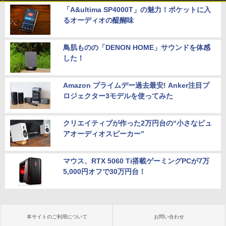
「A&ultima SP4000T」の魅力！ポケットに入
るオーディオの醍醐味
鳥肌ものの「DENON HOME」サウンドを体感
した！
Amazon プライムデー過去最安! Anker注目プ
ロジェクター3モデルを使ってみた
クリエイティブが作った2万円台の“小さなピュ
アオーディオスピーカー”
マウス、RTX 5060 Ti搭載ゲーミングPCが7万
5,000円オフで30万円台！
本サイトのご利用について
お問い合わせ