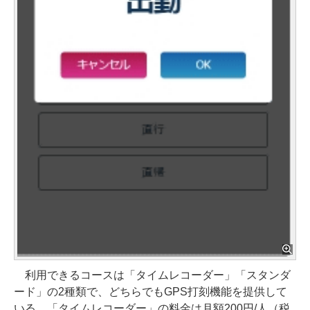
利用できるコースは「タイムレコーダー」「スタンダ
ード」の2種類で、どちらでもGPS打刻機能を提供して
いる。「タイムレコーダー」の料金は月額200円/人（税