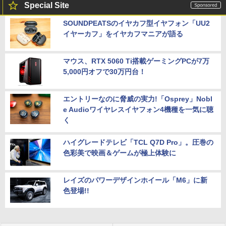
Special Site
SOUNDPEATSのイヤカフ型イヤフォン「UU2
イヤーカフ」をイヤカフマニアが語る
マウス、RTX 5060 Ti搭載ゲーミングPCが7万
5,000円オフで30万円台！
エントリーなのに脅威の実力!「Osprey」Nobl
e Audioワイヤレスイヤフォン4機種を一気に聴
く
ハイグレードテレビ「TCL Q7D Pro」。圧巻の
色彩美で映画＆ゲームが極上体験に
レイズのパワーデザインホイール「M6」に新
色登場!!