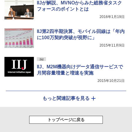
IIJが解説、MVNOからみた総務省タスク
フォースのポイントとは
2016年1月19日
IIJ第2四半期決算、モバイル回線は「年内
に100万契約突破が視野に」
2015年11月9日
.biz
IIJ、M2M機器向けデータ通信サービスで
月間容量増量と増速を実施
2015年10月21日
もっと関連記事を見る
トップページに戻る