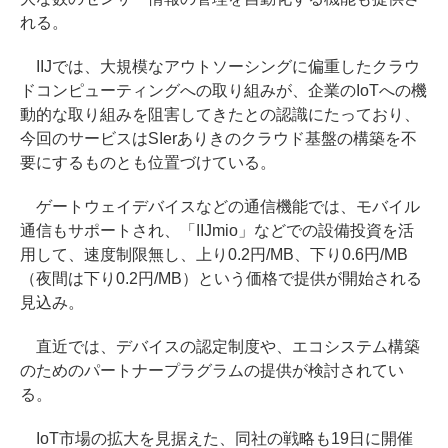
れる。
IIJでは、大規模なアウトソーシングに偏重したクラウ
ドコンピューティングへの取り組みが、企業のIoTへの機
動的な取り組みを阻害してきたとの認識にたっており、
今回のサービスはSIerありきのクラウド基盤の構築を不
要にするものとも位置づけている。
ゲートウェイデバイスなどの通信機能では、モバイル
通信もサポートされ、「IIJmio」などでの設備投資を活
用して、速度制限無し、上り0.2円/MB、下り0.6円/MB
（夜間は下り0.2円/MB）という価格で提供が開始される
見込み。
直近では、デバイスの認定制度や、エコシステム構築
のためのパートナープラグラムの提供が検討されてい
る。
IoT市場の拡大を見据えた、同社の戦略も19日に開催