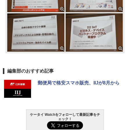
編集部のおすすめ記事
郵便局で格安スマホ販売、IIJが8月から
ケータイ Watchをフォローして最新記事をチ
ェック！