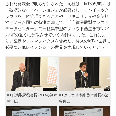
された発表会で明らかにされた。同社は、IoTの戦略には
「破壊的なイノベーション」が必要とし、デバイスやク
ラウドを一体管理できることや、セキュリティや高信頼
性といった同社の特徴に加えて、「自律分散型クラウド
データセンター」で一極集中型のクラウド基盤を“デバイ
ス側”の近くに分散させていく方針を示した。これによ
り、医療やテレマティクスを含めた、将来のIoTの世界に
必要な超低レイテンシーの世界を実現していくという。
IIJ 代表取締役会長 CEOの鈴木
IIJ クラウド本部 副本部長の染
幸一氏
谷直氏