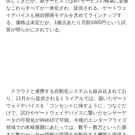
供してきたが、新サービスではIoTサービスの構築に必要
なこれらすべてが一体化され、提供される。ゲートウェ
イデバイスも独自開発モデルを含めてラインナップす
る。価格は未定だが、1拠点あたり月額1000円という試
算が明らかにされている。
クラウドと連携する自動化システムも組み込まれてお
り、11月から提供されるトライアルでは、届いたゲート
ウェイデバイスを「コンセントに挿すように」つなぐだ
けで、試行やゲートウェイデバイスに繋いだセンサーデ
ータの可視化がWebUIで可能。今後のエンタープライズ
領域での本格展開にあたっては、数千～数万といった膨
大な数のセンサー情報の管理を自動化する機能も提供さ