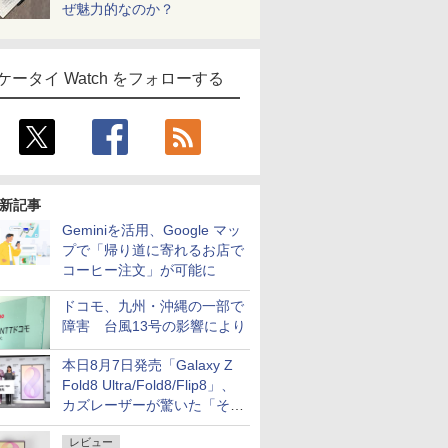
ぜ魅力的なのか？
ケータイ Watch をフォローする
新記事
Geminiを活用、Google マッ
プで「帰り道に寄れるお店で
コーヒー注文」が可能に
ドコモ、九州・沖縄の一部で
障害 台風13号の影響により
本日8月7日発売「Galaxy Z
Fold8 Ultra/Fold8/Flip8」、
カズレーザーが驚いた「そば
屋のメニュー並みの薄さ」
レビュー