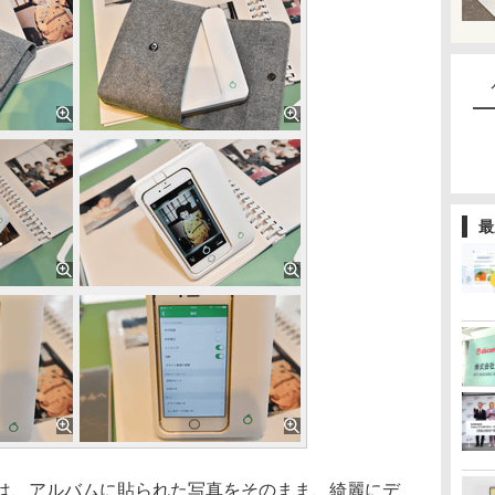
最
り）は、アルバムに貼られた写真をそのまま、綺麗にデ