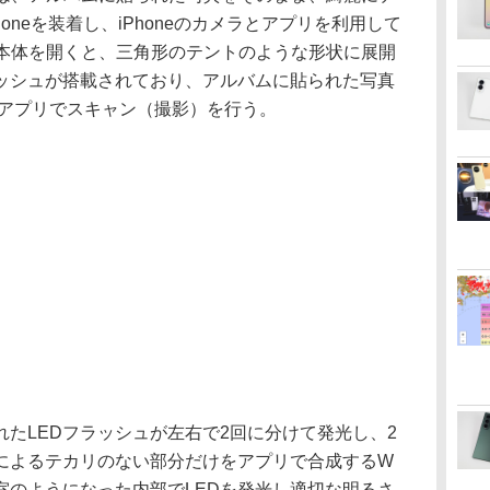
oneを装着し、iPhoneのカメラとアプリを利用して
i」の本体を開くと、三角形のテントのような形状に展開
ラッシュが搭載されており、アルバムに貼られた写真
doriアプリでスキャン（撮影）を行う。
たLEDフラッシュが左右で2回に分けて発光し、2
によるテカリのない部分だけをアプリで合成するW
室のようになった内部でLEDを発光し適切な明るさ