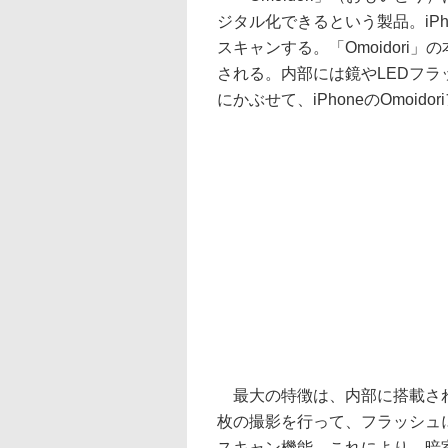
ジタル化できるという製品。iPh
スキャンする。「Omoidor
される。内部には鏡やLEDフ
にかぶせて、iPhoneのOmoi
最大の特徴は、内部に搭載され
枚の撮影を行って、フラッシュ
スキャン機能。これにより、暗