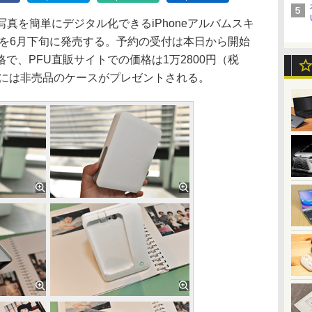
真を簡単にデジタル化できるiPhoneアルバムスキ
S01）を6月下旬に発売する。予約の受付は本日から開始
で、PFU直販サイトでの価格は1万2800円（税
名には非売品のケースがプレゼントされる。