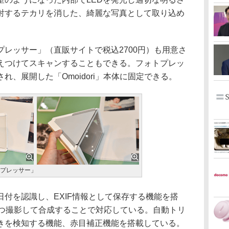
射するテカリを消した、綺麗な写真として取り込め
レッサー」（直販サイトで税込2700円）も用意さ
えつけてスキャンすることもできる。フォトプレッ
、展開した「Omoidori」本体に固定できる。
プレッサー」
付を認識し、EXIF情報として保存する機能を搭
ずつ撮影して合成することで対応している。自動トリ
きを検知する機能、赤目補正機能を搭載している。