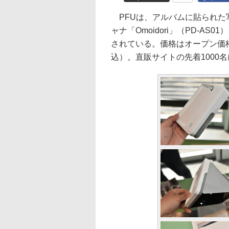
PFUは、アルバムに貼られた写
ャナ「Omoidori」（PD-A
されている。価格はオープン価格
込）。直販サイトの先着1000