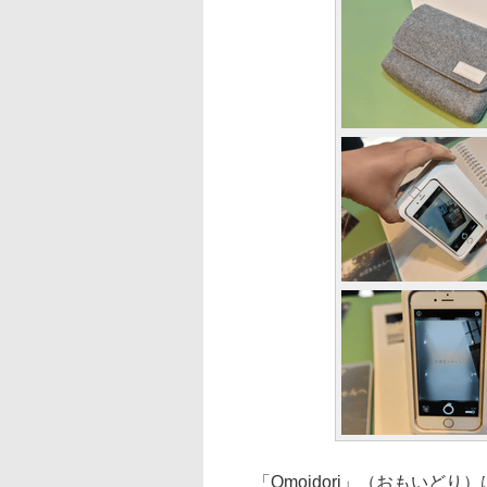
「Omoidori」（おもいど