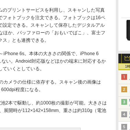
のプリントサービスを利用し、スキャンした写真
でフォトブックを注文できる。フォトブックは16ペ
で設定できる。スキャンして保存したデジタルアル
能なほか、バッファローの「おもいでばこ」、富士フ
クス」とも連携できる。
～iPhone 6s。本体の大きさの関係で、iPhone 6
には対応しない。Android対応版などほかの端末に対応するか
1
していくとしている。
体のカメラの仕様に依存する。スキャン後の画像は
～600dpi程度になる。
乾電池2本で駆動し、約1000枚の撮影が可能。大きさは
m、展開時が112×142×158mm、重さは約310g（電池