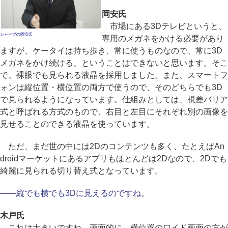
岡安氏
市場にある3Dテレビというと、
シャープの岡安氏
専用のメガネをかける必要があり
ますが、ケータイは持ち歩き、常に使うものなので、常に3D
メガネをかけ続ける、ということはできないと思います。そこ
で、裸眼でも見られる液晶を採用しました。また、スマートフ
ォンは縦位置・横位置の両方で使うので、そのどちらでも3D
で見られるようになっています。仕組みとしては、視差バリア
式と呼ばれる方式のもので、右目と左目にそれぞれ別の画像を
見せることのできる液晶を使っています。
ただ、まだ世の中には2Dのコンテンツも多く、たとえばAn
droidマーケットにあるアプリもほとんどは2Dなので、2Dでも
綺麗に見られる切り替え式となっています。
――縦でも横でも3Dに見えるのですね。
木戸氏
これは大きいですね。画面的に、横位置のワイド画面の方が