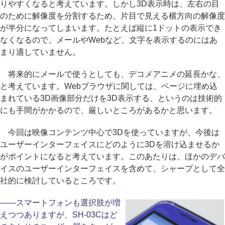
りやすくなると考えています。しかし3D表示時は、左右の目
のために解像度を分割するため、片目で見える横方向の解像度
が半分になってしまいます。たとえば縦に1ドットの表示でき
なくなるので、メールやWebなど、文字を表示するのにはあ
まり適していません。
将来的にメールで使うとしても、デコメアニメの延長かな、
と考えています。Webブラウザに関しては、ページに埋め込
まれている3D画像部分だけを3D表示する、というのは技術的
にも手間がかかるので、厳しいところがあるかと思います。
今回は映像コンテンツ中心で3Dを使っていますが、今後は
ユーザーインターフェイスにどのように3Dを溶け込ませるか
がポイントになると考えています。このあたりは、ほかのデバ
イスのユーザーインターフェイスを含めて、シャープとして全
社的に検討しているところです。
――スマートフォンも選択肢が増
えつつありますが、SH-03Cはど