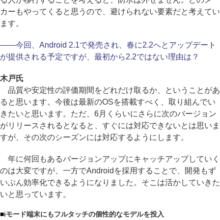
カーもやってくると思うので、避けられない要素だと考えてい
ます。
――今回、Android 2.1で発売され、春に2.2へとアップデート
が提供される予定ですが、最初から2.2ではない理由は？
木戸氏
品質や安定性の評価期間をどれだけ取るか、ということがあ
ると思います。今後は最新のOSを搭載すべく、取り組んでい
きたいと思います。ただ、6月くらいにさらに次のバージョン
がリリースされるとなると、すぐには対応できないとは思いま
すが、その次のシーズンには対応するようにします。
年に何回もあるバージョンアップにキャッチアップしていく
のは大変ですが、一方でAndroidを採用することで、開発もず
いぶん効率化できるようになりました。そこは活かしていきた
いと思っています。
■
iモード端末にもフルタッチの個性的なモデルを投入