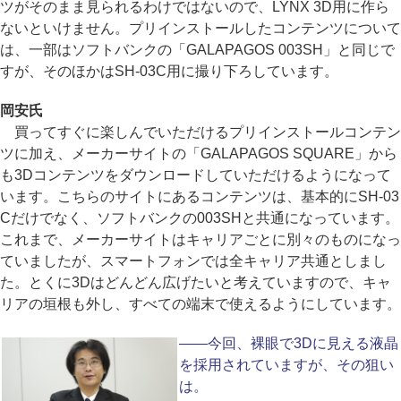
ツがそのまま見られるわけではないので、LYNX 3D用に作ら
ないといけません。プリインストールしたコンテンツについて
は、一部はソフトバンクの「GALAPAGOS 003SH」と同じで
すが、そのほかはSH-03C用に撮り下ろしています。
岡安氏
買ってすぐに楽しんでいただけるプリインストールコンテン
ツに加え、メーカーサイトの「GALAPAGOS SQUARE」から
も3Dコンテンツをダウンロードしていただけるようになって
います。こちらのサイトにあるコンテンツは、基本的にSH-03
Cだけでなく、ソフトバンクの003SHと共通になっています。
これまで、メーカーサイトはキャリアごとに別々のものになっ
ていましたが、スマートフォンでは全キャリア共通としまし
た。とくに3Dはどんどん広げたいと考えていますので、キャ
リアの垣根も外し、すべての端末で使えるようにしています。
――今回、裸眼で3Dに見える液晶
を採用されていますが、その狙い
は。