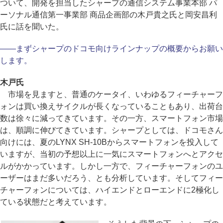
ついて、開発を担当したシャープの通信システム事業本部 パ
ーソナル通信第一事業部 商品企画部の木戸貴之氏と岡安昌利
氏に話を聞いた。
――まずシャープのドコモ向けラインナップの概要からお願い
します。
木戸氏
市場を見ますと、普通のケータイ、いわゆるフィーチャーフ
ォンは買い換えサイクルが長くなっていることもあり、出荷台
数は徐々に減ってきています。その一方、スマートフォン市場
は、順調に伸びてきています。シャープとしては、ドコモさん
向けには、夏のLYNX SH-10Bからスマートフォンを投入して
いますが、当初の予想以上に一気にスマートフォンへとアクセ
ルがかかっています。しかし一方で、フィーチャーフォンのユ
ーザーはまだ多いだろう、とも分析しています。そしてフィー
チャーフォンについては、ハイエンドとローエンドに2極化し
ている状態だと考えています。