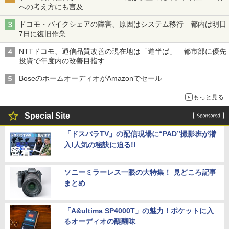
への考え方にも言及
ドコモ・バイクシェアの障害、原因はシステム移行 都内は明日
7日に復旧作業
NTTドコモ、通信品質改善の現在地は「道半ば」 都市部に優先
投資で年度内の改善目指す
BoseのホームオーディオがAmazonでセール
もっと見る
Special Site
「ドスパラTV」の配信現場に“PAD”撮影班が潜
入!人気の秘訣に迫る!!
ソニーミラーレス一眼の大特集！ 見どころ記事
まとめ
「A&ultima SP4000T」の魅力！ポケットに入
るオーディオの醍醐味