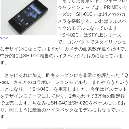
そうした背景の下、シャープの
今冬ラインナップは、PRIMEシリ
ーズの「SH-01C」は14メガのカ
メラを搭載する、いわばフルスペ
ックのモデルになっています。
「SH-02C」はSTYLEシリーズ
SH-01C
で、コンパクトでスタイリッシュ
なデザインになっていますが、カメラの画素数が違うだけで、
中身的にはSH-01C相当のハイスペックなものになっていま
す。
さらにそれに加え、昨冬シーズンにも非常に好評だった「Q
-pot.」さんとのコラボレーションモデルも、またやろうという
ことになり、「SH-04C」を用意しました。今年はビスケット
をデザインモチーフにしており、2色あわせて3万台の限定数
で販売します。ちなみにSH-04CはSH-02Cをベースにしてお
り、同じように最新のハイスペックなモデルにもなっていま
す。