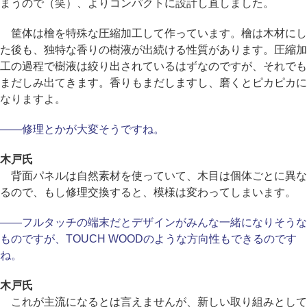
まうので（笑）、よりコンパクトに設計し直しました。
筐体は檜を特殊な圧縮加工して作っています。檜は木材にし
た後も、独特な香りの樹液が出続ける性質があります。圧縮加
工の過程で樹液は絞り出されているはずなのですが、それでも
まだしみ出てきます。香りもまだしますし、磨くとピカピカに
なりますよ。
――修理とかが大変そうですね。
木戸氏
背面パネルは自然素材を使っていて、木目は個体ごとに異な
るので、もし修理交換すると、模様は変わってしまいます。
――フルタッチの端末だとデザインがみんな一緒になりそうな
ものですが、TOUCH WOODのような方向性もできるのです
ね。
木戸氏
これが主流になるとは言えませんが、新しい取り組みとして