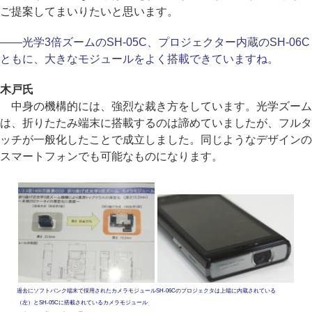
ご提案してまいりたいと思います。
――光学3倍ズームのSH-05C、プロジェクター内蔵のSH-06C
ともに、大きなモジュールをよく搭載できていますね。
木戸氏
中身の機構的には、強烈な裁き方をしています。光学ズーム
は、折りたたみ端末に搭載するのは諦めていましたが、フルタ
ッチが一般化したことで成立しました。同じようなデザインの
スマートフォンでも可能なものになります。
過去にソフトバンク端末で採用されたカメラモジュール
SH-06Cのプロジェクタは上端に内蔵されている
（左）とSH-05Cに搭載されているカメラモジュール