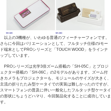
SH-02C
SH-04C
以上の3機種が、いわゆる普通のフィーチャーフォンです。
さらに今回はバリエーションとして、フルタッチ仕様のiモー
ド端末としてPROシリーズと「TOUCH WOOD」をラインナ
ップしています。
PROシリーズは光学3倍ズーム搭載の「SH-05C」とプロジ
ェクター搭載の「SH-06C」の2モデルがあります。ズーム付
きカメラもプロジェクターも、モジュールのサイズが大きく、
主流の折りたたみ型ケータイでの実装は難しかったのですが、
スマートフォンの普及に伴い一般化したフルタッチ型ケータイ
の形状にちょうどハマり、今回製品化することに成功していま
す。