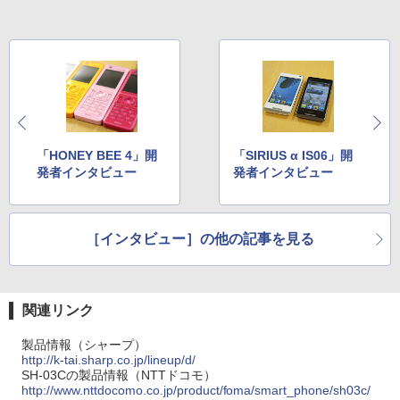
「HONEY BEE 4」開
「SIRIUS α IS06」開
発者インタビュー
発者インタビュー
［インタビュー］の他の記事を見る
関連リンク
製品情報（シャープ）
http://k-tai.sharp.co.jp/lineup/d/
SH-03Cの製品情報（NTTドコモ）
http://www.nttdocomo.co.jp/product/foma/smart_phone/sh03c/