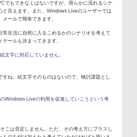
PCでもできなくはないですが、滑らかに流れるシナ
言えます。また、Windows Liveのユーザーでは
、メールで簡単できます。
常生活に自然に入るこめるかのシナリオを考えて
ィテールも決まってきます。
lが絵文字に対応していません。
すね。絵文字そのものはないので、検討課題とし
Windows Liveの利用を促進していこうという考
そこは否定しません。ただ、その考え方にプラスし
たものを付け加えたと考えていただければと思いま