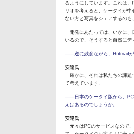
るようにしています。これは、
リオを考えると、ケータイが中心と
ない方と写真をシェアするのも
開発にあたっては、いかに、日
いるので、そうすると自然にデ
――逆に残念ながら、Hotmai
安達氏
確かに、それは私たちの課題で
て考えています。
――日本のケータイ版から、PCの
えはあるのでしょうか。
安達氏
元々はPCのサービスなので、
て、ケータイのお客さまに合っ