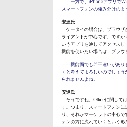
――一方で、iPhoneアプリでW
スマートフォンの棲み分けのよ
安達氏
ケータイの場合は、ブラウザが中
ライアントが中心です。ですから、iPh
いうアプリを通してアクセスし
機能を使いたい場合は、ブラウザ
――機能面でも若干違いがあり
くと考えてよろしいのでしょうか
られませんよね。
安達氏
そうですね。Officeに関し
す。つまり、スマートフォンに
り、それがマーケットの中心で
ォンの方に流れていくという形