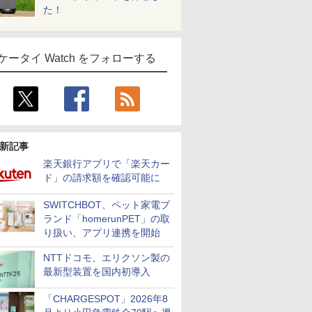
た！
ケータイ Watch をフォローする
新記事
楽天銀行アプリで「楽天カー
ド」の請求額を確認可能に
SWITCHBOT、ペット家電ブ
ランド「homerunPET」の取
り扱い、アプリ連携を開始
NTTドコモ、エリクソン製の
最新型装置を国内初導入
「CHARGESPOT」2026年8