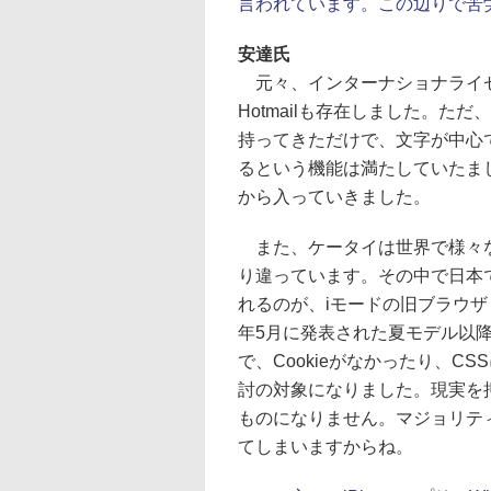
言われています。この辺りで苦
安達氏
元々、インターナショナライゼ
Hotmailも存在しました。
持ってきただけで、文字が中心
るという機能は満たしていたま
から入っていきました。
また、ケータイは世界で様々な
り違っています。その中で日本
れるのが、iモードの旧ブラウザ（Co
年5月に発表された夏モデル以
で、Cookieがなかったり、
討の対象になりました。現実を
ものになりません。マジョリテ
てしまいますからね。