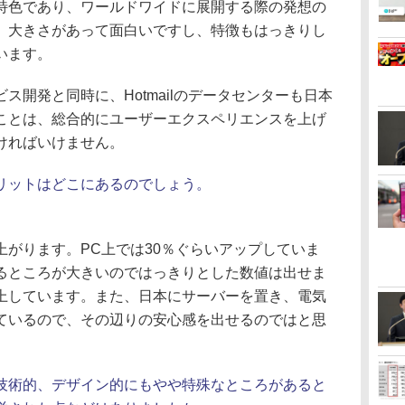
特色であり、ワールドワイドに展開する際の発想の
。大きさがあって面白いですし、特徴もはっきりし
います。
開発と同時に、Hotmailのデータセンターも日本
ことは、総合的にユーザーエクスペリエンスを上げ
ければいけません。
リットはどこにあるのでしょう。
がります。PC上では30％ぐらいアップしていま
るところが大きいのではっきりとした数値は出せま
上しています。また、日本にサーバーを置き、電気
ているので、その辺りの安心感を出せるのではと思
技術的、デザイン的にもやや特殊なところがあると