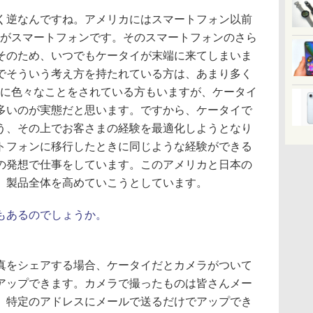
逆なんですね。アメリカにはスマートフォン以前
トがスマートフォンです。そのスマートフォンのさら
そのため、いつでもケータイが末端に来てしまいま
でそういう考え方を持たれている方は、あまり多く
元に色々なことをされている方もいますが、ケータイ
多いのが実態だと思います。ですから、ケータイで
う、その上でお客さまの経験を最適化しようとなり
トフォンに移行したときに同じような経験ができる
の発想で仕事をしています。このアメリカと日本の
、製品全体を高めていこうとしています。
もあるのでしょうか。
をシェアする場合、ケータイだとカメラがついて
アップできます。カメラで撮ったものは皆さんメー
、特定のアドレスにメールで送るだけでアップでき