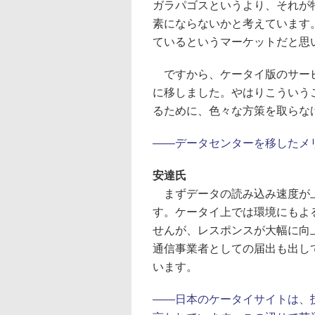
ガラパゴスというより、それが
素にならないかと考えています
ているというマーケットだと思
ですから、ケータイ版のサービス
に移しました。やはりこういう
るために、色々な方策を取らな
――データセンターを移したメ
安達氏
まずデータの読み込み速度が上
す。ケータイ上では環境にもよ
せんが、レスポンスが大幅に向
通信事業者としての届出も出し
います。
――日本のケータイサイトは、