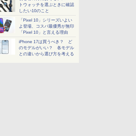
トウォッチを選ぶときに確認
したい10のこと
「Pixel 10」シリーズいよい
よ登場、コスパ最優秀が無印
「Pixel 10」と言える理由
iPhone 17は買うべき？ ど
のモデルがいい？ 各モデル
との違いから選び方を考える