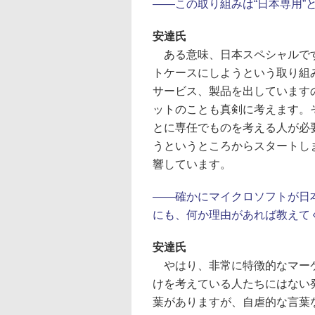
――この取り組みは“日本専用”
安達氏
ある意味、日本スペシャルです
トケースにしようという取り組
サービス、製品を出しています
ットのことも真剣に考えます。
とに専任でものを考える人が必
うというところからスタートし
響しています。
――確かにマイクロソフトが日
にも、何か理由があれば教えて
安達氏
やはり、非常に特徴的なマーケ
けを考えている人たちにはない
葉がありますが、自虐的な言葉