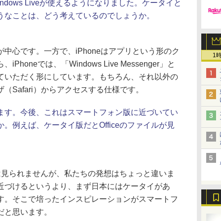
indows Liveが使えるようになりました。ケータイと
うなことは、どう考えているのでしょうか。
心です。一方で、iPhoneはアプリという形のク
1
oneでは、「Windows Live Messenger」と
ていただく形にしています。もちろん、それ以外の
（Safari）からアクセスする仕様です。
ます。今後、これはスマートフォン版に近づいてい
。例えば、ケータイ版だとOfficeのファイルが見
ては見られませんが、私たちの発想はちょっと違いま
近づけるというより、まず日本にはケータイがあ
す。そこで培ったインスピレーションがスマートフ
だと思います。