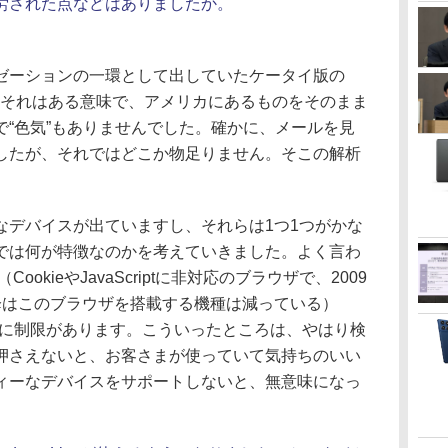
労された点などはありましたか。
ーションの一環として出していたケータイ版の
ただ、それはある意味で、アメリカにあるものをそのまま
で“色気”もありませんでした。確かに、メールを見
したが、それではどこか物足りません。そこの解析
デバイスが出ていますし、それらは1つ1つがかな
では何が特徴なのかを考えていきました。よく言わ
okieやJavaScriptに非対応のブラウザで、2009
降はこのブラウザを搭載する機種は減っている）
CSSに制限があります。こういったところは、やはり検
押さえないと、お客さまが使っていて気持ちのいい
ィーなデバイスをサポートしないと、無意味になっ