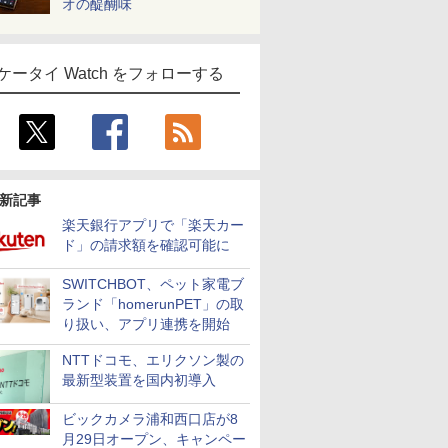
オの醍醐味
ケータイ Watch をフォローする
新記事
楽天銀行アプリで「楽天カー
ド」の請求額を確認可能に
SWITCHBOT、ペット家電ブ
ランド「homerunPET」の取
り扱い、アプリ連携を開始
NTTドコモ、エリクソン製の
最新型装置を国内初導入
ビックカメラ浦和西口店が8
月29日オープン、キャンペー