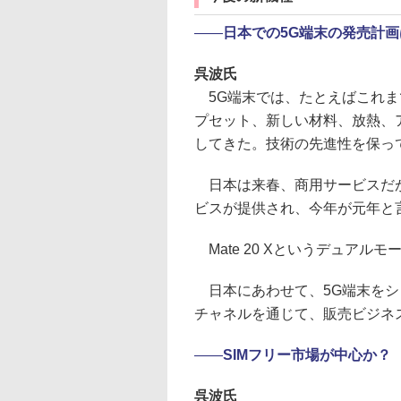
――
日本での5G端末の発売計画
呉波氏
5G端末では、たとえばこれま
プセット、新しい材料、放熱、
してきた。技術の先進性を保っ
日本は来春、商用サービスだが
ビスが提供され、今年が元年と
Mate 20 Xというデュア
日本にあわせて、5G端末をシ
チャネルを通じて、販売ビジネ
――
SIMフリー市場が中心か？
呉波氏