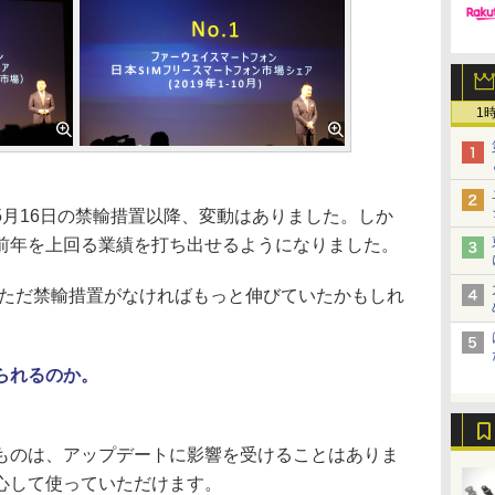
1
月16日の禁輸措置以降、変動はありました。しか
前年を上回る業績を打ち出せるようになりました。
。ただ禁輸措置がなければもっと伸びていたかもしれ
られるのか。
のは、アップデートに影響を受けることはありま
心して使っていただけます。