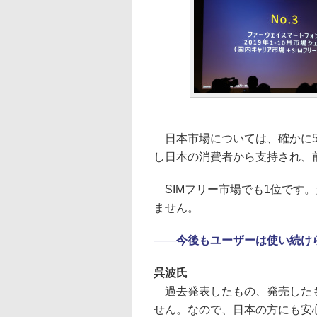
日本市場については、確かに5
し日本の消費者から支持され、
SIMフリー市場でも1位です
ません。
――
今後もユーザーは使い続け
呉波氏
過去発表したもの、発売したも
せん。なので、日本の方にも安