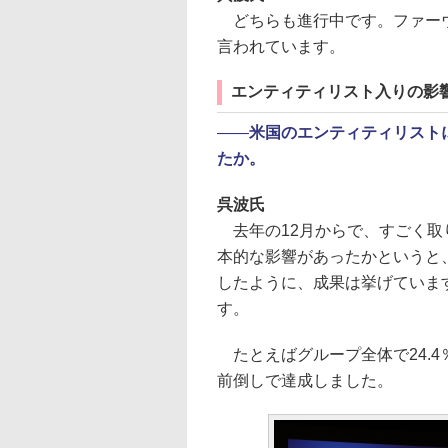
どちらも進行中です。ファーウ
言われています。
エンティティリスト入りの影
――
米国のエンティティリスト
たか。
呉波氏
去年の12月からで、すごく取
本的な影響があったかというと
したように、成果は挙げていま
す。
たとえばグループ全体で24.4
前倒しで達成しました。