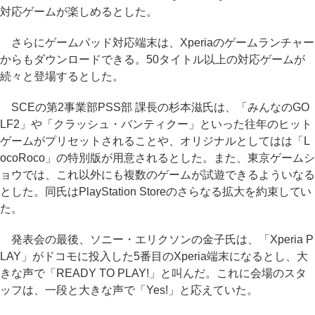
対応ゲームが楽しめるとした。
さらにゲームパッド対応端末は、Xperiaのゲームランチャー
からもダウンロードできる。50タイトル以上の対応ゲームが
続々と登場するとした。
SCEの第2事業部PSS部 課長の杉本滋氏は、「みんなのGO
LF2」や「クラッシュ・バンティクー」といった往年のヒット
ゲームがプリセットされることや、オリジナルとしてはは「L
ocoRoco」の特別版が用意されるとした。また、東京ゲームシ
ョウでは、これ以外にも複数のゲームが試遊できるよういなる
とした。同氏はPlayStation Storeのさらなる拡大を約束してい
た。
発表会の最後、ソニー・エリクソンの金子氏は、「Xperia P
LAY」がドコモに投入した5番目のXperia端末になるとし、大
きな声で「READY TO PLAY!」と叫んだ。これに会場のスタ
ッフは、一段と大きな声で「Yes!」と応えていた。