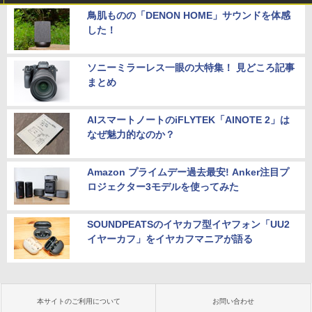
鳥肌ものの「DENON HOME」サウンドを体感
した！
ソニーミラーレス一眼の大特集！ 見どころ記事
まとめ
AIスマートノートのiFLYTEK「AINOTE 2」は
なぜ魅力的なのか？
Amazon プライムデー過去最安! Anker注目プ
ロジェクター3モデルを使ってみた
SOUNDPEATSのイヤカフ型イヤフォン「UU2
イヤーカフ」をイヤカフマニアが語る
本サイトのご利用について
お問い合わせ