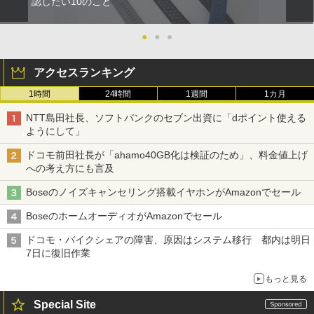
認したい10のこと
●
●
●
アクセスランキング
1時間
24時間
1週間
1カ月
NTT島田社長、ソフトバンクのセブン出資に「dポイント使える
ようにして」
ドコモ前田社長が「ahamo40GB化は検証のため」、料金値上げ
への考え方にも言及
Boseのノイズキャンセリング搭載イヤホンがAmazonでセール
BoseのホームオーディオがAmazonでセール
ドコモ・バイクシェアの障害、原因はシステム移行 都内は明日
7日に復旧作業
もっと見る
Special Site