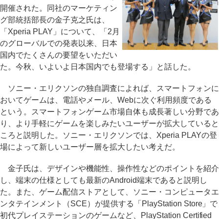
開催された。同社のマーケティン
グ部統括部長の金子克之氏は、
「Xperia PLAY」について、「2月
のグローバルでの発表以来、日本
国内でたくさんの要望をいただい
た。今秋、いよいよ日本国内でも登場する」と話した。
ソニー・エリクソンの独自調査によれば、スマートフォンに
おいてゲームは、電話やメール、Webに次ぐ利用頻度である
という。スマートフォンゲーム市場自体も成長著しい分野であ
り、より手軽にゲームを楽しみたいユーザーが拡大していると
ころと説明した。ソニー・エリクソンでは、Xperia PLAYの登
場によって新しいユーザー層を拡大したい考えだ。
金子氏は、デザインや機能性、操作性などのポイントを紹介
し、端末の仕様としても最新のAndroid端末であると説明し
た。また、ゲーム配信ストアとして、ソニー・コンピュータエ
ンタテインメント（SCE）が提供する「PlayStation Store」で
初代プレイステーションのゲームなど、PlayStation Certified