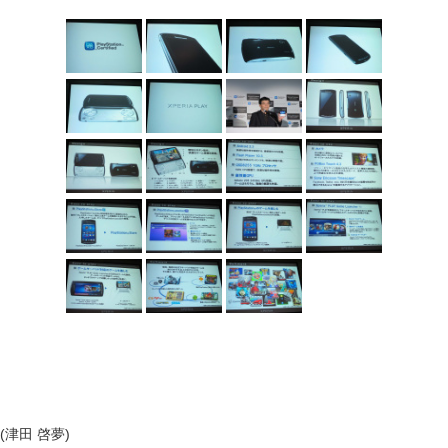
(津田 啓夢)