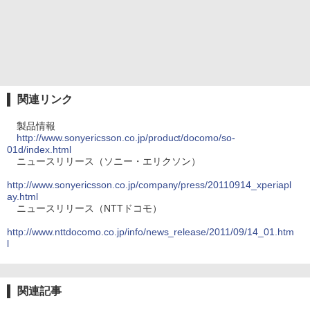
関連リンク
製品情報
http://www.sonyericsson.co.jp/product/docomo/so-
01d/index.html
ニュースリリース（ソニー・エリクソン）
http://www.sonyericsson.co.jp/company/press/20110914_xperiapl
ay.html
ニュースリリース（NTTドコモ）
http://www.nttdocomo.co.jp/info/news_release/2011/09/14_01.htm
l
関連記事