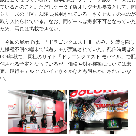
ているとのこと。ただしケータイ版オリジナル要素として、同
シリーズの「IV」以降に採用されている「さくせん」の概念が
取り入れられている。なお、同ゲームは撮影不可となっていた
ため、写真は掲載できない。
今回の展示では、「ドラゴンクエストIII」のみ、外装を隠し
た機種不明の端末で試遊デモが実施されていた。配信時期は2
009年秋で、同社のサイト「ドラゴンクエスト モバイル」で配
信される予定となっているが、価格や対応機種については未
定。現行モデルでプレイできるかなども明らかにされていな
い。