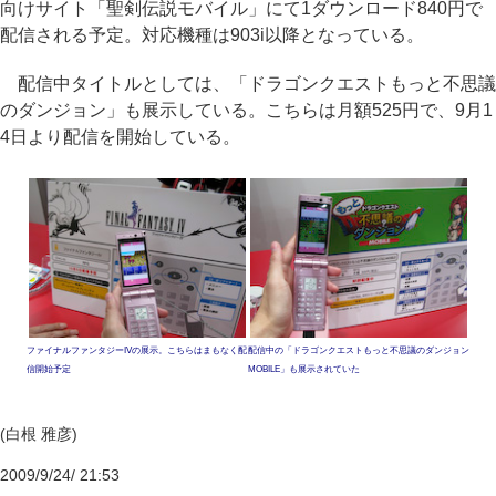
向けサイト「聖剣伝説モバイル」にて1ダウンロード840円で
配信される予定。対応機種は903i以降となっている。
配信中タイトルとしては、「ドラゴンクエストもっと不思議
のダンジョン」も展示している。こちらは月額525円で、9月1
4日より配信を開始している。
ファイナルファンタジーIVの展示。こちらはまもなく配
配信中の「ドラゴンクエストもっと不思議のダンジョン
信開始予定
MOBILE」も展示されていた
(白根 雅彦)
2009/9/24/ 21:53