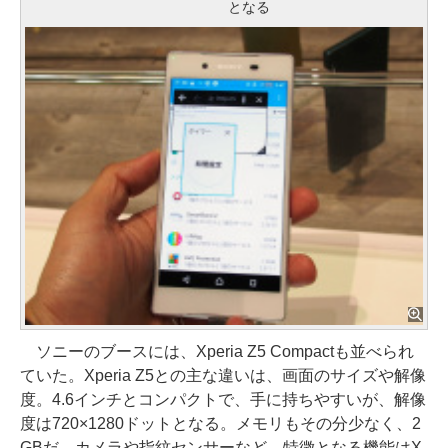
となる
ソニーのブースには、Xperia Z5 Compactも並べられ
ていた。Xperia Z5との主な違いは、画面のサイズや解像
度。4.6インチとコンパクトで、手に持ちやすいが、解像
度は720×1280ドットとなる。メモリもその分少なく、2
GBだ。カメラや指紋センサーなど、特徴となる機能はX