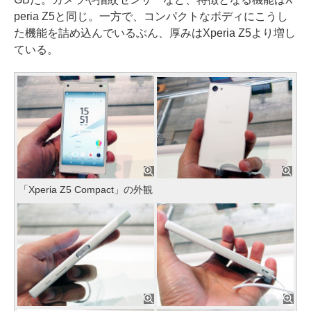
peria Z5と同じ。一方で、コンパクトなボディにこうし
た機能を詰め込んでいるぶん、厚みはXperia Z5より増し
ている。
「Xperia Z5 Compact」の外観