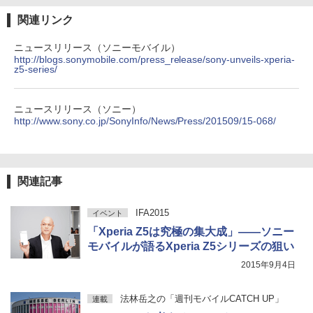
関連リンク
ニュースリリース（ソニーモバイル）
http://blogs.sonymobile.com/press_release/sony-unveils-xperia-
z5-series/
ニュースリリース（ソニー）
http://www.sony.co.jp/SonyInfo/News/Press/201509/15-068/
関連記事
IFA2015
イベント
「Xperia Z5は究極の集大成」――ソニー
モバイルが語るXperia Z5シリーズの狙い
2015年9月4日
法林岳之の「週刊モバイルCATCH UP」
連載