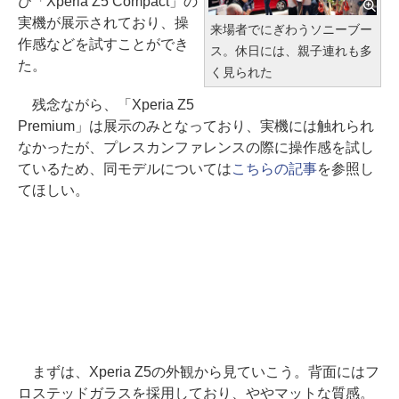
び「Xperia Z5 Compact」の
実機が展示されており、操
来場者でにぎわうソニーブー
作感などを試すことができ
ス。休日には、親子連れも多
た。
く見られた
残念ながら、「Xperia Z5
Premium」は展示のみとなっており、実機には触れられ
なかったが、プレスカンファレンスの際に操作感を試し
ているため、同モデルについては
こちらの記事
を参照し
てほしい。
まずは、Xperia Z5の外観から見ていこう。背面にはフ
ロステッドガラスを採用しており、ややマットな質感。