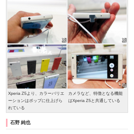
Xperia Z5より、カラーバリエ
カメラなど、特徴となる機能
ーションはポップに仕上げら
はXperia Z5と共通している
れている
石野 純也