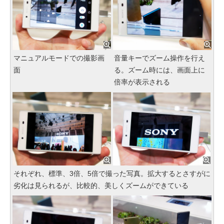
マニュアルモードでの撮影画
音量キーでズーム操作を行え
面
る。ズーム時には、画面上に
倍率が表示される
それぞれ、標準、3倍、5倍で撮った写真。拡大するとさすがに
劣化は見られるが、比較的、美しくズームができている