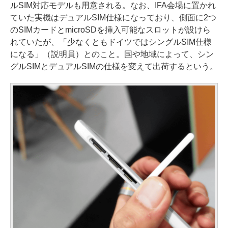
ルSIM対応モデルも用意される。なお、IFA会場に置かれ
ていた実機はデュアルSIM仕様になっており、側面に2つ
のSIMカードとmicroSDを挿入可能なスロットが設けら
れていたが、「少なくともドイツではシングルSIM仕様
になる」（説明員）とのこと。国や地域によって、シン
グルSIMとデュアルSIMの仕様を変えて出荷するという。