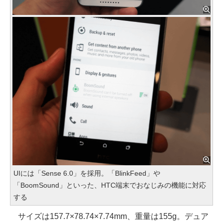
UIには「Sense 6.0」を採用。「BlinkFeed」や
「BoomSound」といった、HTC端末でおなじみの機能に対応
する
サイズは157.7×78.74×7.74mm、重量は155g。デュア