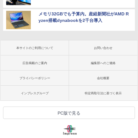
メモリ32GBでも予算内。産経新聞社がAMD R
yzen搭載dynabookを2千台導入
本サイトのご利用について
お問い合わせ
広告掲載のご案内
編集部へのご連絡
プライバシーポリシー
会社概要
インプレスグループ
特定商取引法に基づく表示
PC版で見る