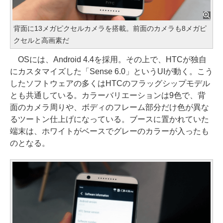
背面に13メガピクセルカメラを搭載。前面のカメラも8メガピ
クセルと高画素だ
OSには、Android 4.4を採用。その上で、HTCが独自
にカスタマイズした「Sense 6.0」というUIが動く。こう
したソフトウェアの多くはHTCのフラッグシップモデル
とも共通している。カラーバリエーションは9色で、背
面のカメラ周りや、ボディのフレーム部分だけ色が異な
るツートン仕上げになっている。ブースに置かれていた
端末は、ホワイトがベースでグレーのカラーが入ったも
のとなる。