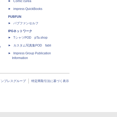
ス
Comic curea
impress QuickBooks
PUBFUN
パブファンセルフ
IPGネットワーク
TシャツPOD pTa.shop
カスタム写真集POD fabli
e
Impress Group Publication
Information
インプレスグループ
特定商取引法に基づく表示