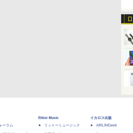
Rittor Music
イカロス出版
dフォーラム
リットーミュージック
AIRLINEweb