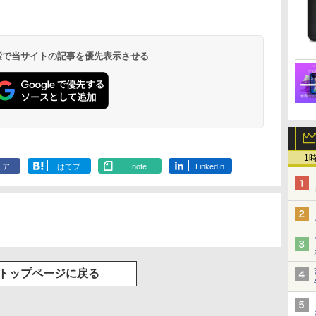
 検索で当サイトの記事を優先表示させる
1
ェア
はてブ
note
LinkedIn
トップページに戻る