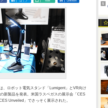
ェア
はてブ
note
LinkedIn
は、ロボット電気スタンド「Lumigent」とVR向け
2つの新製品を発表。米国ラスベガスの展示会「CES
ES Unveiled」でさっそく展示された。