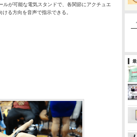
トロールが可能な電気スタンドで、各関節にアクチュエ
向ける方向を音声で指示できる。
最