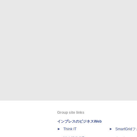
Group site links
インプレスのビジネスWeb
Think IT
SmartGri