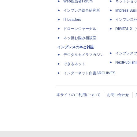
Web担当者Forum
ネットショ
インプレス総合研究所
Impress Busi
IT Leaders
インプレス
ドローンジャーナル
DIGITAL
ネッ担お悩み相談室
インプレスの本と雑誌
インプレス
デジタルカメラマガジン
NextPublish
できるネット
インターネット白書ARCHIVES
本サイトのご利用について
お問い合わせ