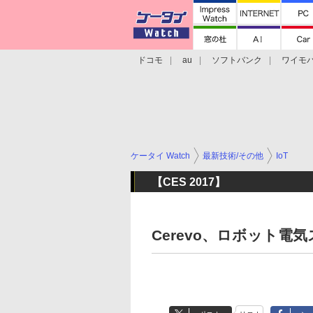
ドコモ
au
ソフトバンク
ワイモ
格安スマホ/SIMフリースマホ
周辺機器/
ケータイ Watch
最新技術/その他
IoT
【CES 2017】
Cerevo、ロボット電