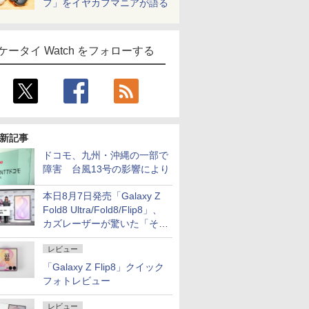
フ」をイヤカフマニアが語る
ケータイ Watch をフォローする
新記事
ドコモ、九州・沖縄の一部で
障害 台風13号の影響により
本日8月7日発売「Galaxy Z
Fold8 Ultra/Fold8/Flip8」、
カズレーザーが驚いた「そば
屋のメニュー並みの薄さ」
レビュー
「Galaxy Z Flip8」クイック
フォトレビュー
レビュー