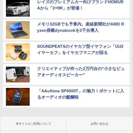
レイズのプレミアムカー向けブランドHOMUR
Aから「2×9R」が登場！
メモリ32GBでも予算内。産経新聞社がAMD R
yzen搭載dynabookを2千台導入
SOUNDPEATSのイヤカフ型イヤフォン「UU2
イヤーカフ」をイヤカフマニアが語る
クリエイティブが作った2万円台の“小さなピュ
アオーディオスピーカー”
「A&ultima SP4000T」の魅力！ポケットに入
るオーディオの醍醐味
本サイトのご利用について
お問い合わせ