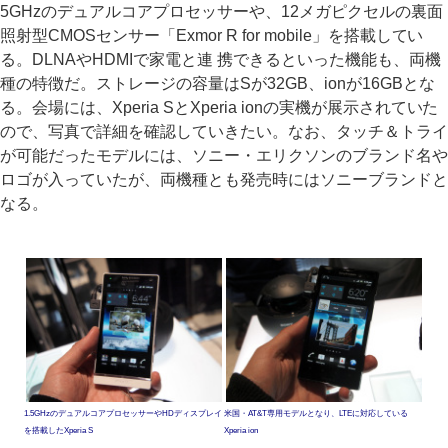
5GHzのデュアルコアプロセッサーや、12メガピクセルの裏面
照射型CMOSセンサー「Exmor R for mobile」を搭載してい
る。DLNAやHDMIで家電と連 携できるといった機能も、両機
種の特徴だ。ストレージの容量はSが32GB、ionが16GBとな
る。会場には、Xperia SとXperia ionの実機が展示されていた
ので、写真で詳細を確認していきたい。なお、タッチ＆トライ
が可能だったモデルには、ソニー・エリクソンのブランド名や
ロゴが入っていたが、両機種とも発売時にはソニーブランドと
なる。
1.5GHzのデュアルコアプロセッサーやHDディスプレイ
米国・AT&T専用モデルとなり、LTEに対応している
を搭載したXperia S
Xperia ion