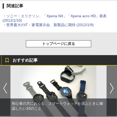
関連記事
・
ソニー・エリクソン、「Xperia NX」「Xperia acro HD」発表
(2012/1/10)
・
世界最大のIT・家電展示会、新製品に期待
(2012/1/9)
トップページに戻る
おすすめ記事
初心者の方におくる、スマートウォッチを選ぶときに確
認したい10のこと