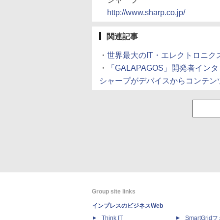
http://www.sharp.co.jp/
関連記事
・
世界最大のIT・エレクトロニク
・
「GALAPAGOS」開発者イン
シャープがデバイスからコンテン
Group site links
インプレスのビジネスWeb
Think IT
SmartGri