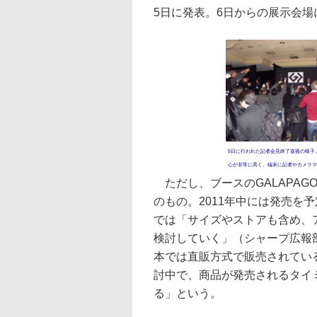
5日に発表。6日からの展示会
5日に行われた記者会見終了直後の様子
心が非常に高く、端末に記者やカメラマ
ただし、ブースのGALAPAG
のもの。2011年中には発売を
では「サイズやストアも含め、
検討していく」（シャープ広報
本では直販方式で販売されてい
討中で、商品が発売されるタイ
る」という。