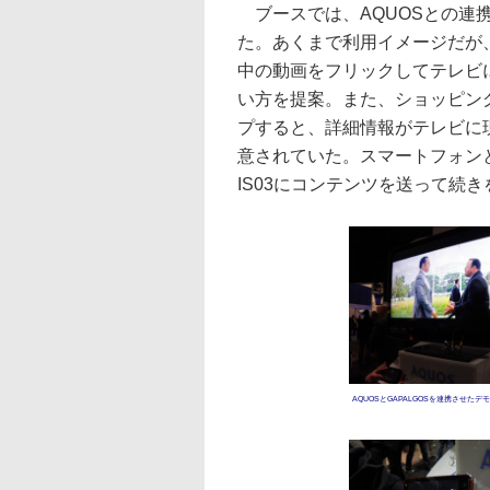
ブースでは、AQUOSとの連
た。あくまで利用イメージだが、G
中の動画をフリックしてテレビ
い方を提案。また、ショッピン
プすると、詳細情報がテレビに
意されていた。スマートフォン
IS03にコンテンツを送って続
AQUOSとGAPALGOSを連携させたデ