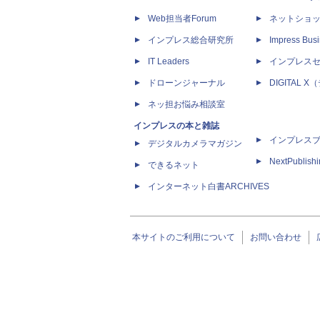
Web担当者Forum
ネットショ
インプレス総合研究所
Impress Busi
IT Leaders
インプレス
ドローンジャーナル
DIGITAL
ネッ担お悩み相談室
インプレスの本と雑誌
インプレス
デジタルカメラマガジン
NextPublish
できるネット
インターネット白書ARCHIVES
本サイトのご利用について
お問い合わせ