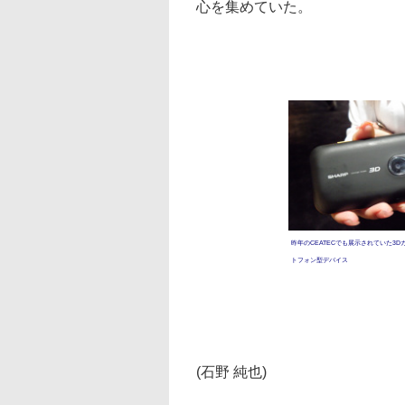
心を集めていた。
昨年のCEATECでも展示されていた3
トフォン型デバイス
(石野 純也)