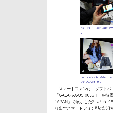
スマートフォンとも連携。会場ではIS0
た
コマースサイトで見たい商品をタップす
が表示される連携も展示
スマートフォンは、ソフトバ
「GALAPAGOS 003SH」を
JAPAN」で展示した2つのカメ
り出すスマートフォン型の試作