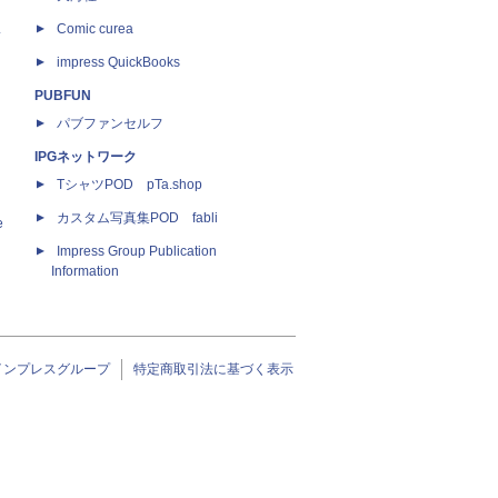
ス
Comic curea
impress QuickBooks
PUBFUN
パブファンセルフ
IPGネットワーク
TシャツPOD pTa.shop
カスタム写真集POD fabli
e
Impress Group Publication
Information
インプレスグループ
特定商取引法に基づく表示