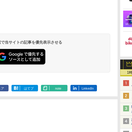
 検索で当サイトの記事を優先表示させる
1
ェア
はてブ
note
LinkedIn