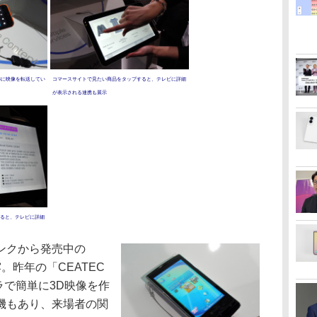
3に映像を転送してい
コマースサイトで見たい商品をタップすると、テレビに詳細
が表示される連携も展示
ると、テレビに詳細
ンクから発売中の
披露。昨年の「CEATEC
ラで簡単に3D映像を作
機もあり、来場者の関