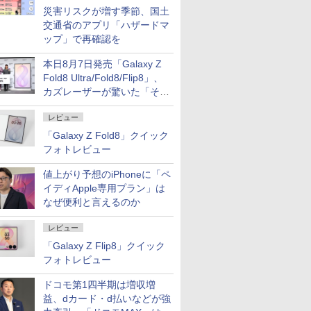
災害リスクが増す季節、国土
交通省のアプリ「ハザードマ
ップ」で再確認を
本日8月7日発売「Galaxy Z
Fold8 Ultra/Fold8/Flip8」、
カズレーザーが驚いた「そば
屋のメニュー並みの薄さ」
レビュー
「Galaxy Z Fold8」クイック
フォトレビュー
値上がり予想のiPhoneに「ペ
イディApple専用プラン」は
なぜ便利と言えるのか
レビュー
「Galaxy Z Flip8」クイック
フォトレビュー
ドコモ第1四半期は増収増
益、dカード・d払いなどが強