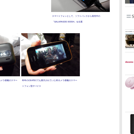
スマートフォンとして、ソフトバンクから発売中の
「GALAPAGOS 003SH」を出展
Dカメラ搭載のスマー
昨年のCEATECでも展示されていた3Dカメラ搭載のスマー
トフォン型デバイス