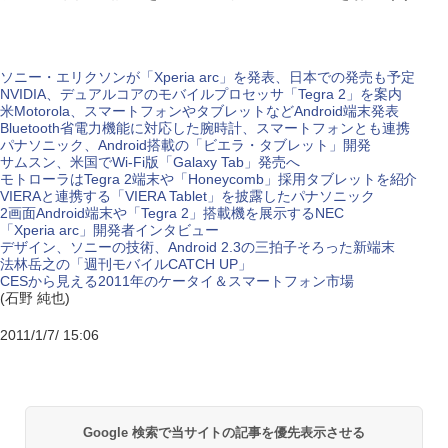
ソニー・エリクソンが「Xperia arc」を発表、日本での発売も予定
NVIDIA、デュアルコアのモバイルプロセッサ「Tegra 2」を案内
米Motorola、スマートフォンやタブレットなどAndroid端末発表
Bluetooth省電力機能に対応した腕時計、スマートフォンとも連携
パナソニック、Android搭載の「ビエラ・タブレット」開発
サムスン、米国でWi-Fi版「Galaxy Tab」発売へ
モトローラはTegra 2端末や「Honeycomb」採用タブレットを紹介
VIERAと連携する「VIERA Tablet」を披露したパナソニック
2画面Android端末や「Tegra 2」搭載機を展示するNEC
「Xperia arc」開発者インタビュー
デザイン、ソニーの技術、Android 2.3の三拍子そろった新端末
法林岳之の「週刊モバイルCATCH UP」
CESから見える2011年のケータイ＆スマートフォン市場
(石野 純也)
2011/1/7/ 15:06
Google 検索で当サイトの記事を優先表示させる