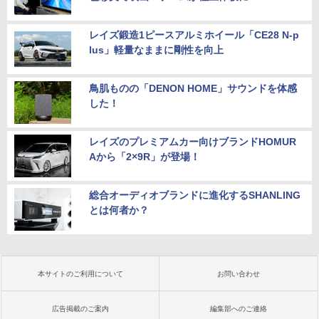
レイズ鍛造1ピースアルミホイール「CE28 N-p
lus」軽量なままに剛性を向上
鳥肌ものの「DENON HOME」サウンドを体感
した！
レイズのプレミアムカー向けブランドHOMUR
Aから「2×9R」が登場！
総合オーディオブランドに進化するSHANLING
とは何者か？
本サイトのご利用について
お問い合わせ
広告掲載のご案内
編集部へのご連絡