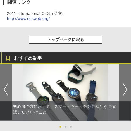
関連リンク
2011 International CES（英文）
http://www.cesweb.org/
トップページに戻る
おすすめ記事
初心者の方におくる、スマートウォッチを選ぶときに確
認したい10のこと
●
●
●